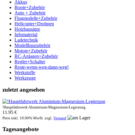
Akkus
Boote+Zubehör
Auto + Zubehör
Flugmodelle+Zubehör
Helicopter+Drohnen
Holzbausätze
Infomaterial
Ladetechnik
Modellbauzubehör
Motore+Zubehör
RC-Anlagen+Zubehör
Regler+Schalter
Reste-wenn-weg-dann-weg!
Werkstoffe
Werkzeuge
zuletzt angesehen
!Hauptfahrwerk Aluminium-Magnesium-Legierung
11.95 €
Preis inkl. 19.00% MwSt. zzgl.
Versand
Tagesangebote