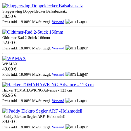
Staggerwing Doppeldecker Balsabausatz
38.50 €
Preis inkl. 19.00% MwSt. zzgl.
Versand
Oldtimer-Rad 2-Stück 166mm
52.00 €
Preis inkl. 19.00% MwSt. zzgl.
Versand
WP MAX
49.00 €
Preis inkl. 19.00% MwSt. zzgl.
Versand
Hacker TOMAHAWK NG Advance - 123 cm
96.95 €
Preis inkl. 19.00% MwSt. zzgl.
Versand
!Paddy Elektro Segler ARF -Holzmodell
89.00 €
Preis inkl. 19.00% MwSt. zzgl.
Versand