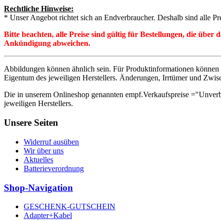
Rechtliche Hinweise:
* Unser Angebot richtet sich an Endverbraucher. Deshalb sind alle Pr
Bitte beachten, alle Preise sind gültig für Bestellungen, die übe
Ankündigung abweichen.
Abbildungen können ähnlich sein. Für Produktinformationen können 
Eigentum des jeweiligen Herstellers. Änderungen, Irrtümer und Zwis
Die in unserem Onlineshop genannten empf.Verkaufspreise ="Unverb
jeweiligen Herstellers.
Unsere Seiten
Widerruf ausüben
Wir über uns
Aktuelles
Batterieverordnung
Shop-Navigation
GESCHENK-GUTSCHEIN
Adapter+Kabel