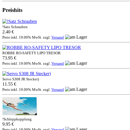
Preishits
!Satz Schrauben
2.40 €
Preis inkl. 19.00% MwSt. zzgl.
Versand
ROBBE RO-SAFETY LIPO TRESOR
73.95 €
Preis inkl. 19.00% MwSt. zzgl.
Versand
Servo S308 JR Stecker)
11.55 €
Preis inkl. 19.00% MwSt. zzgl.
Versand
!Schleppkupplung
9.95 €
Preis inkl. 19.00% MwSt. zzgl.
Versand