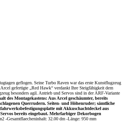
ugtagen geflogen. Seine Turbo Raven war das erste Kunstflugzeug
 Arcel gefertigte „Red Hawk“ verdankt Ihre Steigfähigkeit dem
zeug besonders agil. Antrieb und Servos sind in der ARF-Variante
alt des Montagekastens: Aus Arcel geschäumter, bereits
geschlagenen Querrudern. Seiten- und Höhenruder; sämtliche
tfahrwerksbefestigungsplatte mit Akkuschachtdeckel aus
 Servos bereits eingebaut. Mehrfarbiger Dekorbogen
dm2 -Gesamtflaecheninhalt: 32.00 dm -Länge: 950 mm