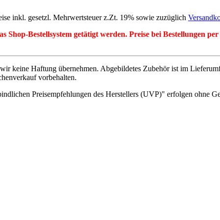
eise inkl. gesetzl. Mehrwertsteuer z.Zt. 19% sowie zuzüglich
Versandko
r das Shop-Bestellsystem getätigt werden. Preise bei Bestellungen 
wir keine Haftung übernehmen. Abgebildetes Zubehör ist im Lieferum
chenverkauf vorbehalten.
indlichen Preisempfehlungen des Herstellers (UVP)" erfolgen ohne G