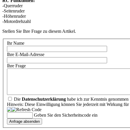
RC Funktionen:
-Querruder
-Seitenruder
-Höhenruder
-Motordrehzahl
Stellen Sie Ihre Frage zu diesem Artikel.
Ihr Name
Ihre E-Mail-Adresse
Ihre Frage
Die
Datenschutzerklärung
habe ich zur Kenntnis genommen u
Hinweis: Diese Einwilligung können Sie jederzeit mit Wirkung für 
Geben Sie den Sicherheitscode ein