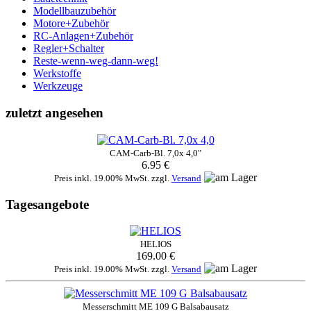
Modellbauzubehör
Motore+Zubehör
RC-Anlagen+Zubehör
Regler+Schalter
Reste-wenn-weg-dann-weg!
Werkstoffe
Werkzeuge
zuletzt angesehen
CAM-Carb-Bl. 7,0x 4,0"
6.95 €
Preis inkl. 19.00% MwSt. zzgl.
Versand
Tagesangebote
HELIOS
169.00 €
Preis inkl. 19.00% MwSt. zzgl.
Versand
Messerschmitt ME 109 G Balsabausatz