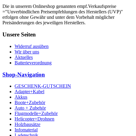
Die in unserem Onlineshop genannten empf.Verkaufspreise
="Unverbindlichen Preisempfehlungen des Herstellers (UVP)"
erfolgen ohne Gewähr und unter dem Vorbehalt möglicher
Preisänderungen des jeweiligen Herstellers.
Unsere Seiten
Widerruf ausüben
Wir über uns
Aktuelles
Batterieverordnung
Shop-Navigation
GESCHENK-GUTSCHEIN
Adapter+Kabel
Akkus
Boote+Zubehör
Auto + Zubehör
Flugmodelle+Zubehör
Helicopter+Drohnen
Holzbausätze
Infomaterial
Ladetechnik