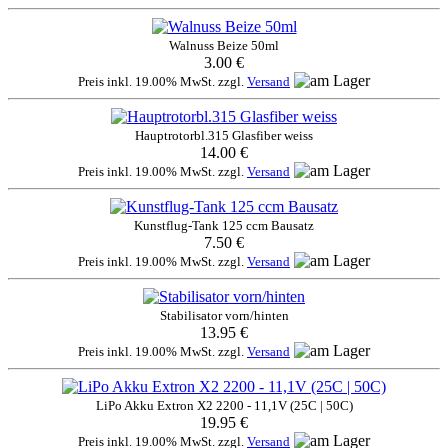
Walnuss Beize 50ml
3.00 €
Preis inkl. 19.00% MwSt. zzgl.
Versand
Hauptrotorbl.315 Glasfiber weiss
14.00 €
Preis inkl. 19.00% MwSt. zzgl.
Versand
Kunstflug-Tank 125 ccm Bausatz
7.50 €
Preis inkl. 19.00% MwSt. zzgl.
Versand
Stabilisator vorn/hinten
13.95 €
Preis inkl. 19.00% MwSt. zzgl.
Versand
LiPo Akku Extron X2 2200 - 11,1V (25C | 50C)
19.95 €
Preis inkl. 19.00% MwSt. zzgl.
Versand