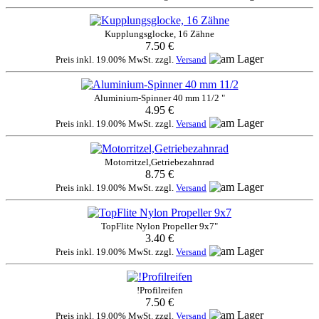
Kupplungsglocke, 16 Zähne
7.50 €
Preis inkl. 19.00% MwSt. zzgl.
Versand
Aluminium-Spinner 40 mm 11/2 "
4.95 €
Preis inkl. 19.00% MwSt. zzgl.
Versand
Motorritzel,Getriebezahnrad
8.75 €
Preis inkl. 19.00% MwSt. zzgl.
Versand
TopFlite Nylon Propeller 9x7"
3.40 €
Preis inkl. 19.00% MwSt. zzgl.
Versand
!Profilreifen
7.50 €
Preis inkl. 19.00% MwSt. zzgl.
Versand