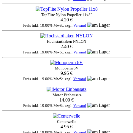
TopFlite Nylon Propeller 11x8"
4.20 €
Preis inkl. 19.00% MwSt. zzgl.
Versand
Hochstarthaken NYLON
2.40 €
Preis inkl. 19.00% MwSt. zzgl.
Versand
Monoperm 6V
9.95 €
Preis inkl. 19.00% MwSt. zzgl.
Versand
!Motor-Einbausatz
14.00 €
Preis inkl. 19.00% MwSt. zzgl.
Versand
Centerwelle
4.95 €
Preis inkl. 19.00% MwSt. zzgl.
Versand