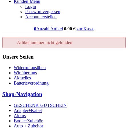
Kunden-Menü
Login
Passwort vergessen
Account erstellen
0
Anzahl Artikel
0.00
€
zur Kasse
Artikelnummer nicht gefunden
Unsere Seiten
Widerruf ausüben
Wir über uns
Aktuelles
Batterieverordnung
Shop-Navigation
GESCHENK-GUTSCHEIN
Adapter+Kabel
Akkus
Boote+Zubehör
Auto + Zubehör