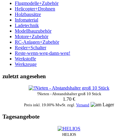
Flugmodelle+Zubehör
Helicopter+Drohnen
Holzbausätze
Infomaterial
Ladetechnik
Modellbauzubehör
Motore+Zubehör
RC-Anlagen+Zubehör
Regler+Schalter
Reste-wenn-weg-dann-weg!
Werkstoffe
Werkzeuge
zuletzt angesehen
!Nieten - Abstandshalter groß 10 Stück
1.70 €
Preis inkl. 19.00% MwSt. zzgl.
Versand
Tagesangebote
HELIOS