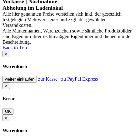
Vorkasse | Nachnahme
Abholung im Ladenlokal
Alle hier genannten Preise verstehen sich inkl. der gesetzlich
festgelegten Mehrwertsteuer und zzgl. der gewählten
Versandkosten.
Alle Markennamen, Warenzeichen sowie sämtliche Produktbilder
sind Eigentum Ihrer rechtmäßigen Eigentümer und dienen nur der
Beschreibung.
Back to Top
×
Warenkorb
zur Kasse
zu PayPal Express
weiter einkaufen
×
Error
OK
×
Warenkorb