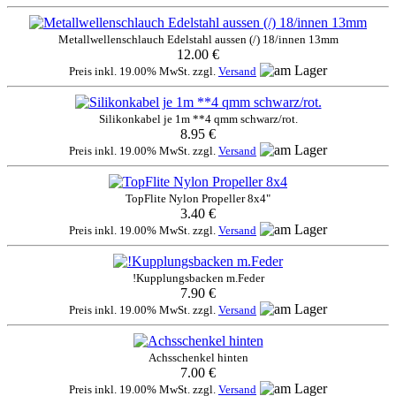
Metallwellenschlauch Edelstahl aussen (/) 18/innen 13mm
12.00 €
Preis inkl. 19.00% MwSt. zzgl.
Versand
Silikonkabel je 1m **4 qmm schwarz/rot.
8.95 €
Preis inkl. 19.00% MwSt. zzgl.
Versand
TopFlite Nylon Propeller 8x4"
3.40 €
Preis inkl. 19.00% MwSt. zzgl.
Versand
!Kupplungsbacken m.Feder
7.90 €
Preis inkl. 19.00% MwSt. zzgl.
Versand
Achsschenkel hinten
7.00 €
Preis inkl. 19.00% MwSt. zzgl.
Versand