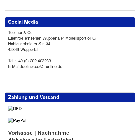
Social Media
Toellner & Co.
Elektro-Fernsehen Wuppertaler Modellsport oHG
Hohlenscheidter Str. 34
42349 Wuppertal
Tel.:+49 (0) 202 403233
E-Mail:toellner.co@t-online.de
Zahlung und Versand
Vorkasse | Nachnahme