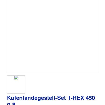
Kufenlandegestell-Set T-REX 450
o.ä.