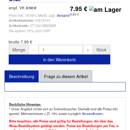
7.95 €
empf. VK
9.50 €
9.50 €
Preis inkl. 19.00% MwSt. zzgl.
Versand
HS10141
Artikelnummer:
4713413865895
Artikelcode:
Sie sparen 16% zum UVP!
brutto 7.95 €
Menge
Stück
in den Warenkorb
Beschreibung
Frage zu diesem Artikel
Rechtliche Hinweise:
* Unser Angebot richtet sich an Endverbraucher. Deshalb sind alle Preise inkl.
gesetzl. Mehrwertsteuer z.Zt. 19% sowie zuzüglich
Versandkosten
.
Bitte beachten, alle Preise sind gültig für Bestellungen, die über das
Shop-Bestellsystem getätigt werden. Preise bei Bestellungen per Fax, e-