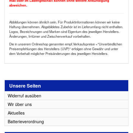
mail oder im Ladengeschäft können ohne weitere Ankündigung
abweichen.
Abbildungen können ähnlich sein. Für Produktinformationen können wir keine
Haftung übernehmen. Abgebildetes Zubehör ist im Lieferumfang nicht enthalten.
Logos, Bezeichnungen und Marken sind Eigentum des jeweiligen Herstellers.
Änderungen, Irrtümer und Zwischenverkauf vorbehalten.
Die in unserem Onlineshop genannten empf.Verkaufspreise ="Unverbindlichen
Preisempfehlungen des Herstellers (UVP)" erfolgen ohne Gewähr und unter
dem Vorbehalt möglicher Preisänderungen des jeweiligen Herstellers.
Unsere Seiten
Widerruf ausüben
Wir über uns
Aktuelles
Batterieverordnung