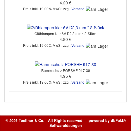
4.20 €
Preis inkl. 19.00% MwSt. zzgl.
Versand
Glühlampen klar 6V D2,3 mm * 2-Stück
4.80 €
Preis inkl. 19.00% MwSt. zzgl.
Versand
Rammschutz PORSHE 917-30
4.95 €
Preis inkl. 19.00% MwSt. zzgl.
Versand
© 2026 Toellner & Co. - All Rights reserved — powered by
dbFakt®
Softwarelösungen