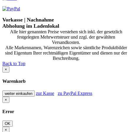
Vorkasse | Nachnahme
Abholung im Ladenlokal
Alle hier genannten Preise verstehen sich inkl. der gesetzlich
festgelegten Mehrwertsteuer und zzgl. der gewählten
Versandkosten.
Alle Markennamen, Warenzeichen sowie sämtliche Produktbilder
sind Eigentum Ihrer rechtmäßigen Eigentümer und dienen nur der
Beschreibung.
Back to Top
×
Warenkorb
zur Kasse
zu PayPal Express
weiter einkaufen
×
Error
OK
×