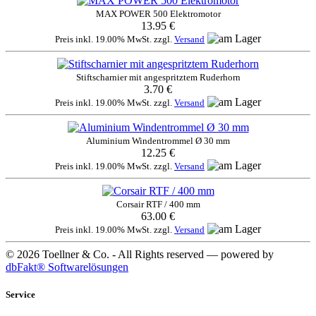
MAX POWER 500 Elektromotor
13.95 €
Preis inkl. 19.00% MwSt. zzgl.
Versand
Stiftscharnier mit angespritztem Ruderhorn
3.70 €
Preis inkl. 19.00% MwSt. zzgl.
Versand
Aluminium Windentrommel Ø 30 mm
12.25 €
Preis inkl. 19.00% MwSt. zzgl.
Versand
Corsair RTF / 400 mm
63.00 €
Preis inkl. 19.00% MwSt. zzgl.
Versand
© 2026 Toellner & Co. - All Rights reserved — powered by
dbFakt® Softwarelösungen
Service