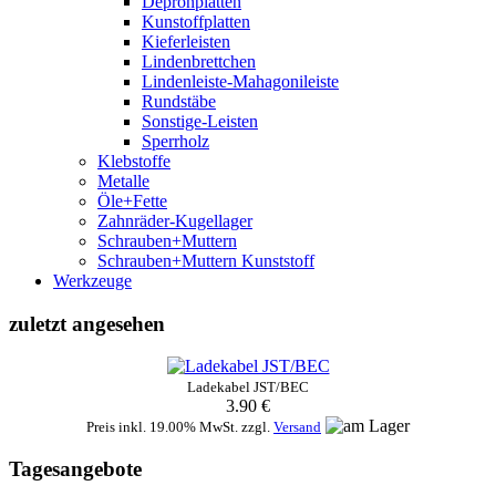
Depronplatten
Kunstoffplatten
Kieferleisten
Lindenbrettchen
Lindenleiste-Mahagonileiste
Rundstäbe
Sonstige-Leisten
Sperrholz
Klebstoffe
Metalle
Öle+Fette
Zahnräder-Kugellager
Schrauben+Muttern
Schrauben+Muttern Kunststoff
Werkzeuge
zuletzt angesehen
Ladekabel JST/BEC
3.90 €
Preis inkl. 19.00% MwSt. zzgl.
Versand
Tagesangebote