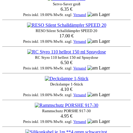
Servo-Saver groß
6.35 €
Preis inkl. 19.00% MwSt. zzgl.
Versand
RESO Silent Schalldämpfer SPEED 20
17.00 €
Preis inkl. 19.00% MwSt. zzgl.
Versand
RC Styro 110 hellrot 150 ml Spraydose
6.50 €
Preis inkl. 19.00% MwSt. zzgl.
Versand
Deckslampe 1-Stück
4.10 €
Preis inkl. 19.00% MwSt. zzgl.
Versand
Rammschutz PORSHE 917-30
4.95 €
Preis inkl. 19.00% MwSt. zzgl.
Versand