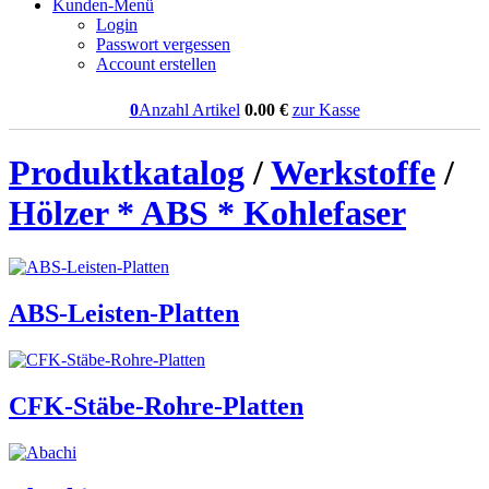
Kunden-Menü
Login
Passwort vergessen
Account erstellen
0
Anzahl Artikel
0.00
€
zur Kasse
Produktkatalog
/
Werkstoffe
/
Hölzer * ABS * Kohlefaser
ABS-Leisten-Platten
CFK-Stäbe-Rohre-Platten