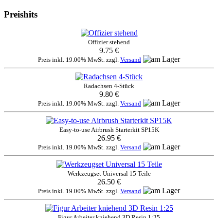
Preishits
Offizier stehend
9.75 €
Preis inkl. 19.00% MwSt. zzgl.
Versand
Radachsen 4-Stück
9.80 €
Preis inkl. 19.00% MwSt. zzgl.
Versand
Easy-to-use Airbrush Starterkit SP15K
26.95 €
Preis inkl. 19.00% MwSt. zzgl.
Versand
Werkzeugset Universal 15 Teile
26.50 €
Preis inkl. 19.00% MwSt. zzgl.
Versand
Figur Arbeiter kniehend 3D Resin 1:25