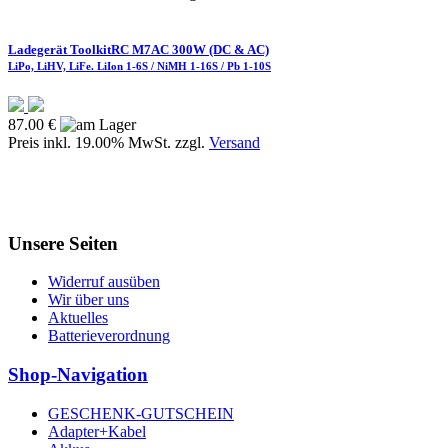
Ladegerät ToolkitRC M7AC 300W (DC & AC)
LiPo, LiHV, LiFe. LiIon 1-6S / NiMH 1-16S / Pb 1-10S
87.00 €
Preis inkl. 19.00% MwSt. zzgl.
Versand
Unsere Seiten
Widerruf ausüben
Wir über uns
Aktuelles
Batterieverordnung
Shop-Navigation
GESCHENK-GUTSCHEIN
Adapter+Kabel