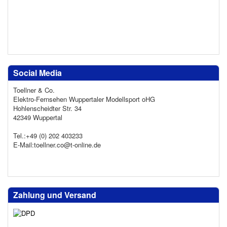
Social Media
Toellner & Co.
Elektro-Fernsehen Wuppertaler Modellsport oHG
Hohlenscheidter Str. 34
42349 Wuppertal
Tel.:+49 (0) 202 403233
E-Mail:toellner.co@t-online.de
Zahlung und Versand