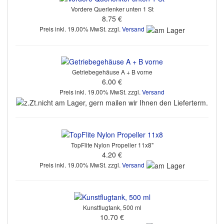
Vordere Querlenker unten 1 St
8.75 €
Preis inkl. 19.00% MwSt. zzgl.
Versand
Getriebegehäuse A + B vorne
6.00 €
Preis inkl. 19.00% MwSt. zzgl.
Versand
TopFlite Nylon Propeller 11x8"
4.20 €
Preis inkl. 19.00% MwSt. zzgl.
Versand
Kunstflugtank, 500 ml
10.70 €