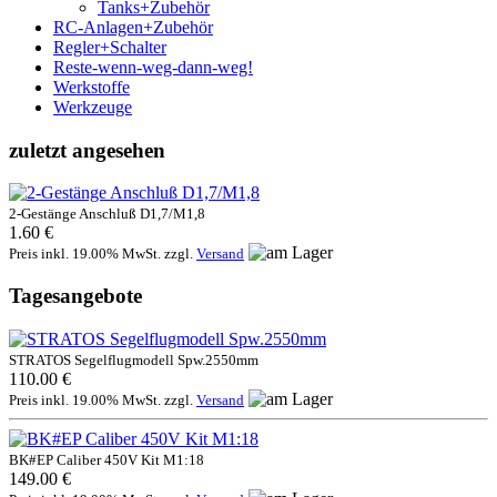
Tanks+Zubehör
RC-Anlagen+Zubehör
Regler+Schalter
Reste-wenn-weg-dann-weg!
Werkstoffe
Werkzeuge
zuletzt angesehen
2-Gestänge Anschluß D1,7/M1,8
1.60 €
Preis inkl. 19.00% MwSt. zzgl.
Versand
Tagesangebote
STRATOS Segelflugmodell Spw.2550mm
110.00 €
Preis inkl. 19.00% MwSt. zzgl.
Versand
BK#EP Caliber 450V Kit M1:18
149.00 €