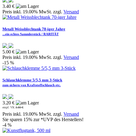
3.40 €
Preis inkl. 19.00% MwSt. zzgl.
Versand
Metall Weissblechtank 70-iger Jahre
...ein echtes Sammlerstück / RARITÄT
5.00 €
Preis inkl. 19.00% MwSt. zzgl.
Versand
-15 %
Schlauchklemme 5/5,5 mm 3-Stück
zum sichern von Kraftstoffschlauch etc.
3.20 €
empf. VK
3.80 €
Preis inkl. 19.00% MwSt. zzgl.
Versand
Sie sparen 15% zur *UVP des Herstellers!
-4 %