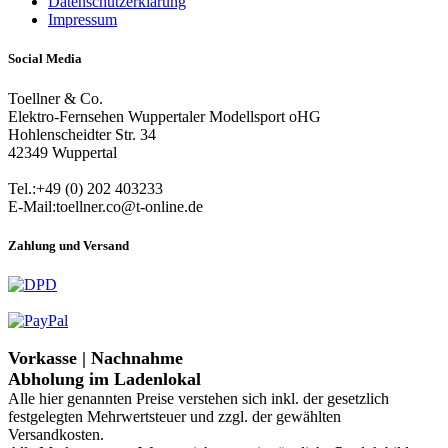
Datenschutzerklärung
Impressum
Social Media
Toellner & Co.
Elektro-Fernsehen Wuppertaler Modellsport oHG
Hohlenscheidter Str. 34
42349 Wuppertal
Tel.:+49 (0) 202 403233
E-Mail:toellner.co@t-online.de
Zahlung und Versand
Vorkasse | Nachnahme
Abholung im Ladenlokal
Alle hier genannten Preise verstehen sich inkl. der gesetzlich
festgelegten Mehrwertsteuer und zzgl. der gewählten
Versandkosten.