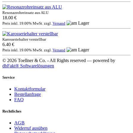
Resonazrohreinsatz aus ALU
18.00 €
Preis inkl. 19.00% MwSt. zzgl.
Versand
Karosseriehalter verstellbar
6.40 €
Preis inkl. 19.00% MwSt. zzgl.
Versand
© 2026 Toellner & Co. - All Rights reserved — powered by
dbFakt® Softwarelösungen
Service
Kontaktformular
Bestellanfrage
FAQ
Rechtliches
AGB
Widerruf ausüben