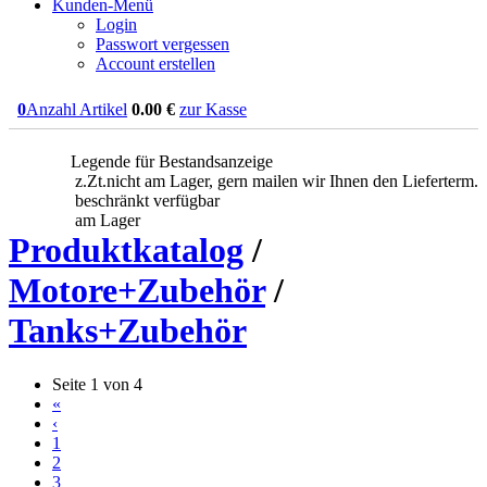
Kunden-Menü
Login
Passwort vergessen
Account erstellen
0
Anzahl Artikel
0.00
€
zur Kasse
Legende für Bestandsanzeige
z.Zt.nicht am Lager, gern mailen wir Ihnen den Lieferterm.
beschränkt verfügbar
am Lager
Produktkatalog
/
Motore+Zubehör
/
Tanks+Zubehör
Seite 1 von 4
«
‹
1
2
3