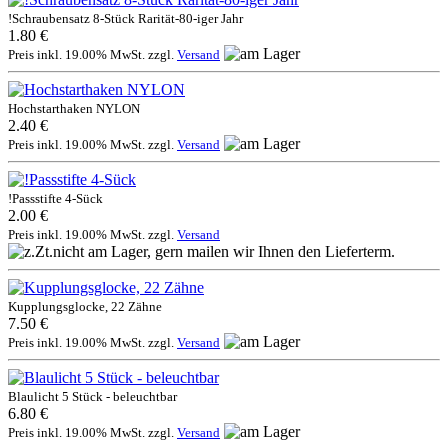
!Schraubensatz 8-Stück Rarität-80-iger Jahr
1.80 €
Preis inkl. 19.00% MwSt. zzgl.
Versand
Hochstarthaken NYLON
2.40 €
Preis inkl. 19.00% MwSt. zzgl.
Versand
!Passstifte 4-Sück
2.00 €
Preis inkl. 19.00% MwSt. zzgl.
Versand
Kupplungsglocke, 22 Zähne
7.50 €
Preis inkl. 19.00% MwSt. zzgl.
Versand
Blaulicht 5 Stück - beleuchtbar
6.80 €
Preis inkl. 19.00% MwSt. zzgl.
Versand