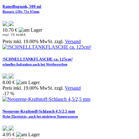
Kunstflugtank, 500 ml
Bausatz 120x 75x 65mm
10.70 €
empf. VK
11.20 €
Preis inkl. 19.00% MwSt. zzgl.
Versand
!SCHNELLTANKFLASCHE ca. 125cm³
schnelles Auftanken auch bei Wettbewerben
8.00 €
Preis inkl. 19.00% MwSt. zzgl.
Versand
-17 %
Neoprene-Kraftstoff-Schlauch 4,5/2,5 mm
Hohe Elastizität, auch bei niedrigen Temperaturen
4.95 €