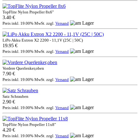
TopFlite Nylon Propeller 8x6"
3.40 €
Preis inkl. 19.00% MwSt. zzgl.
Versand
LiPo Akku Extron X2 2200 - 11,1V (25C | 50C)
19.95 €
Preis inkl. 19.00% MwSt. zzgl.
Versand
Vordere Querlenker,oben
7.90 €
Preis inkl. 19.00% MwSt. zzgl.
Versand
Satz Schrauben
2.90 €
Preis inkl. 19.00% MwSt. zzgl.
Versand
TopFlite Nylon Propeller 11x8"
4.20 €
Preis inkl. 19.00% MwSt. zzgl.
Versand