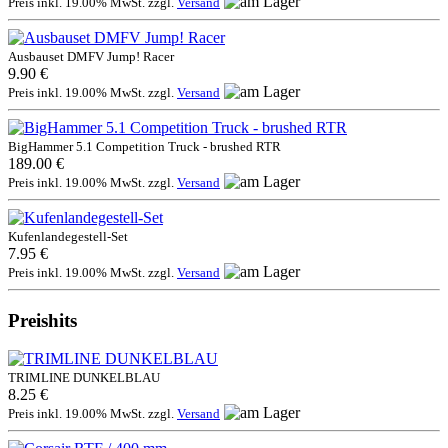
Preis inkl. 19.00% MwSt. zzgl.
Versand
Ausbauset DMFV Jump! Racer
9.90 €
Preis inkl. 19.00% MwSt. zzgl.
Versand
BigHammer 5.1 Competition Truck - brushed RTR
189.00 €
Preis inkl. 19.00% MwSt. zzgl.
Versand
Kufenlandegestell-Set
7.95 €
Preis inkl. 19.00% MwSt. zzgl.
Versand
Preishits
TRIMLINE DUNKELBLAU
8.25 €
Preis inkl. 19.00% MwSt. zzgl.
Versand