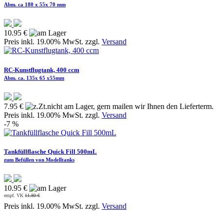
Abm. ca 180 x 55x 70 mm
10.95 €
Preis inkl. 19.00% MwSt. zzgl.
Versand
RC-Kunstflugtank, 400 ccm
Abm. ca. 135x 65 x55mm
7.95 €
Preis inkl. 19.00% MwSt. zzgl.
Versand
-7 %
Tankfüllflasche Quick Fill 500mL
zum Befüllen von Modelltanks
10.95 €
empf. VK
11.80 €
Preis inkl. 19.00% MwSt. zzgl.
Versand