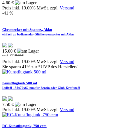
4.60 €
Preis inkl. 19.00% MwSt. zzgl.
Versand
-41 %
Glowstecker mit Spannz., Akku
einfach zu bedienender Glühkerzenstecker mit Akku
15.00 €
empf. VK
25.50 €
Preis inkl. 19.00% MwSt. zzgl.
Versand
Sie sparen 41% zur *UVP des Herstellers!
Kunstflugtank 500 ml
LxBxH 155x72x62 mm für Benzin oder Glüh-Kraftstoff
7.50 €
Preis inkl. 19.00% MwSt. zzgl.
Versand
RC-Kunstflugtank, 750 ccm