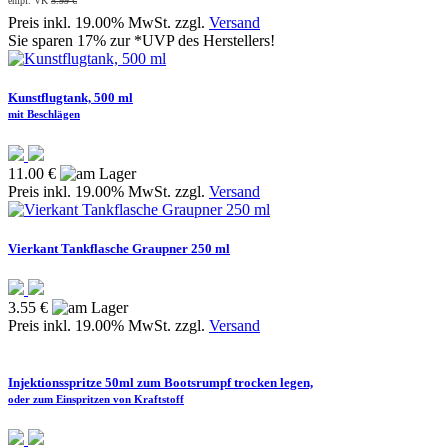
empf. VK
5.99 €
Preis inkl. 19.00% MwSt. zzgl.
Versand
Sie sparen 17% zur *UVP des Herstellers!
Kunstflugtank, 500 ml
mit Beschlägen
11.00 €
Preis inkl. 19.00% MwSt. zzgl.
Versand
Vierkant Tankflasche Graupner 250 ml
3.55 €
Preis inkl. 19.00% MwSt. zzgl.
Versand
Injektionsspritze 50ml zum Bootsrumpf trocken legen,
oder zum Einspritzen von Kraftstoff