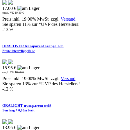
17.00 €
empf. VK
19.30 €
Preis inkl. 19.00% MwSt. zzgl.
Versand
Sie sparen 11% zur *UVP des Herstellers!
-13 %
ORACOVER transparent orange 1-m
Breite 60cm*Bügelfolie
15.95 €
empf. VK
18.50 €
Preis inkl. 19.00% MwSt. zzgl.
Versand
Sie sparen 13% zur *UVP des Herstellers!
-12 %
ORALIGHT transparent weiß
1-m lang * 0,60m breit
13.95 €