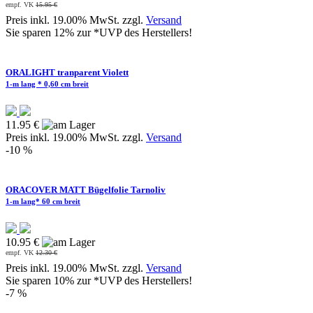
empf. VK
15.95 €
Preis inkl. 19.00% MwSt. zzgl.
Versand
Sie sparen 12% zur *UVP des Herstellers!
ORALIGHT tranparent Violett
1-m lang * 0,60 cm breit
11.95 €
Preis inkl. 19.00% MwSt. zzgl.
Versand
-10 %
ORACOVER MATT Bügelfolie Tarnoliv
1-m lang* 60 cm breit
10.95 €
empf. VK
12.30 €
Preis inkl. 19.00% MwSt. zzgl.
Versand
Sie sparen 10% zur *UVP des Herstellers!
-7 %