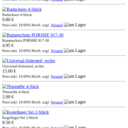
Radachsen 4-Stück
9.80 €
Preis inkl. 19.00% MwSt. zzgl.
Versand
Rammschutz PORSHE 917-30
4.95 €
Preis inkl. 19.00% MwSt. zzgl.
Versand
Universal-Seitenteil, rechts
15.00 €
Preis inkl. 19.00% MwSt. zzgl.
Versand
!Passstifte 4-Sück
2.00 €
Preis inkl. 19.00% MwSt. zzgl.
Versand
Kugellager Set 2-Stück
8.50 €
Preis inkl. 19.00% MwSt. zzgl.
Versand