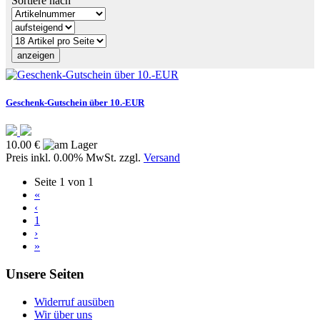
Sortiere nach
Geschenk-Gutschein über 10.-EUR
10.00 €
Preis inkl. 0.00% MwSt. zzgl.
Versand
Seite 1 von 1
«
‹
1
›
»
Unsere Seiten
Widerruf ausüben
Wir über uns