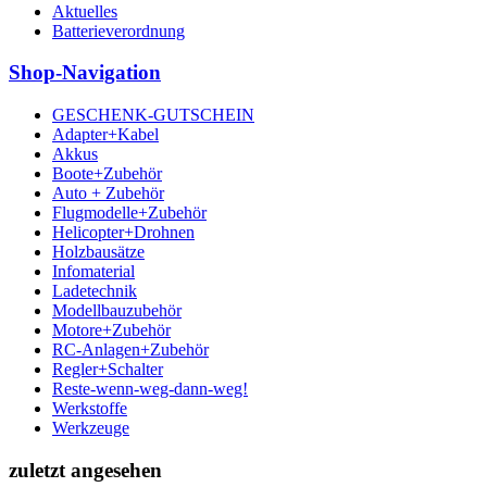
Aktuelles
Batterieverordnung
Shop-Navigation
GESCHENK-GUTSCHEIN
Adapter+Kabel
Akkus
Boote+Zubehör
Auto + Zubehör
Flugmodelle+Zubehör
Helicopter+Drohnen
Holzbausätze
Infomaterial
Ladetechnik
Modellbauzubehör
Motore+Zubehör
RC-Anlagen+Zubehör
Regler+Schalter
Reste-wenn-weg-dann-weg!
Werkstoffe
Werkzeuge
zuletzt angesehen