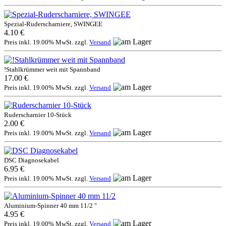
Spezial-Ruderscharniere, SWINGEE
4.10 €
Preis inkl. 19.00% MwSt. zzgl.
Versand
!Stahlkrümmer weit mit Spannband
17.00 €
Preis inkl. 19.00% MwSt. zzgl.
Versand
Ruderscharnier 10-Stück
2.00 €
Preis inkl. 19.00% MwSt. zzgl.
Versand
DSC Diagnosekabel
6.95 €
Preis inkl. 19.00% MwSt. zzgl.
Versand
Aluminium-Spinner 40 mm 11/2 "
4.95 €
Preis inkl. 19.00% MwSt. zzgl.
Versand