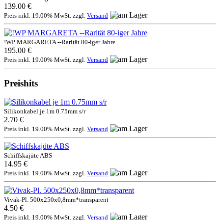
139.00 €
Preis inkl. 19.00% MwSt. zzgl.
Versand
!WP MARGARETA --Rarität 80-iger Jahre
195.00 €
Preis inkl. 19.00% MwSt. zzgl.
Versand
Preishits
Silikonkabel je 1m 0.75mm s/r
2.70 €
Preis inkl. 19.00% MwSt. zzgl.
Versand
Schiffskajüte ABS
14.95 €
Preis inkl. 19.00% MwSt. zzgl.
Versand
Vivak-Pl. 500x250x0,8mm*transparent
4.50 €
Preis inkl. 19.00% MwSt. zzgl.
Versand