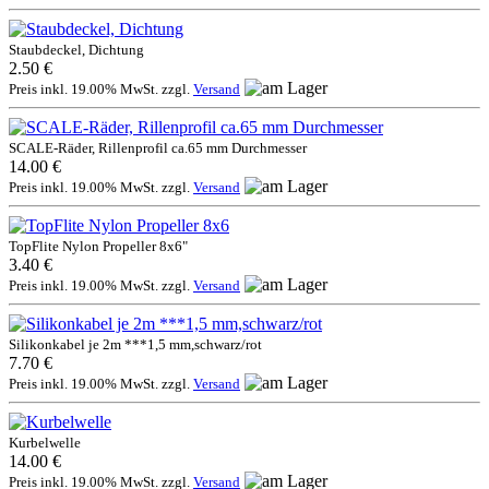
Staubdeckel, Dichtung
2.50 €
Preis inkl. 19.00% MwSt. zzgl.
Versand
SCALE-Räder, Rillenprofil ca.65 mm Durchmesser
14.00 €
Preis inkl. 19.00% MwSt. zzgl.
Versand
TopFlite Nylon Propeller 8x6"
3.40 €
Preis inkl. 19.00% MwSt. zzgl.
Versand
Silikonkabel je 2m ***1,5 mm,schwarz/rot
7.70 €
Preis inkl. 19.00% MwSt. zzgl.
Versand
Kurbelwelle
14.00 €
Preis inkl. 19.00% MwSt. zzgl.
Versand