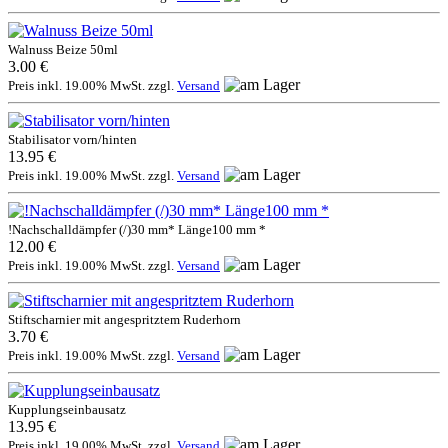
Walnuss Beize 50ml
3.00 €
Preis inkl. 19.00% MwSt. zzgl.
Versand
Stabilisator vorn/hinten
13.95 €
Preis inkl. 19.00% MwSt. zzgl.
Versand
!Nachschalldämpfer (/)30 mm* Länge100 mm *
12.00 €
Preis inkl. 19.00% MwSt. zzgl.
Versand
Stiftscharnier mit angespritztem Ruderhorn
3.70 €
Preis inkl. 19.00% MwSt. zzgl.
Versand
Kupplungseinbausatz
13.95 €
Preis inkl. 19.00% MwSt. zzgl.
Versand