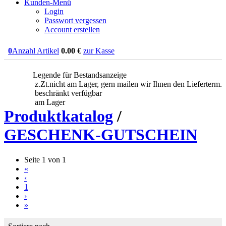
Kunden-Menü
Login
Passwort vergessen
Account erstellen
0
Anzahl Artikel
0.00
€
zur Kasse
Legende für Bestandsanzeige
z.Zt.nicht am Lager, gern mailen wir Ihnen den Lieferterm.
beschränkt verfügbar
am Lager
Produktkatalog
/
GESCHENK-GUTSCHEIN
Seite 1 von 1
«
‹
1
›
»