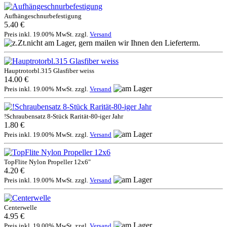
Aufhängeschnurbefestigung
5.40 €
Preis inkl. 19.00% MwSt. zzgl.
Versand
Hauptrotorbl.315 Glasfiber weiss
14.00 €
Preis inkl. 19.00% MwSt. zzgl.
Versand
!Schraubensatz 8-Stück Rarität-80-iger Jahr
1.80 €
Preis inkl. 19.00% MwSt. zzgl.
Versand
TopFlite Nylon Propeller 12x6"
4.20 €
Preis inkl. 19.00% MwSt. zzgl.
Versand
Centerwelle
4.95 €
Preis inkl. 19.00% MwSt. zzgl.
Versand