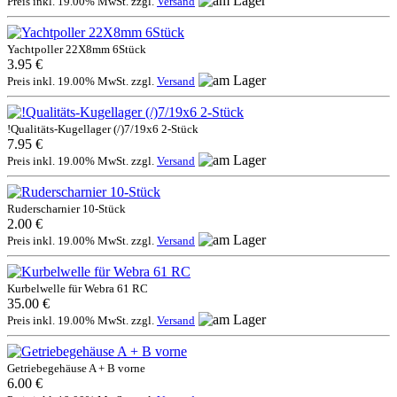
Preis inkl. 19.00% MwSt. zzgl.
Versand
Yachtpoller 22X8mm 6Stück
3.95 €
Preis inkl. 19.00% MwSt. zzgl.
Versand
!Qualitäts-Kugellager (/)7/19x6 2-Stück
7.95 €
Preis inkl. 19.00% MwSt. zzgl.
Versand
Ruderscharnier 10-Stück
2.00 €
Preis inkl. 19.00% MwSt. zzgl.
Versand
Kurbelwelle für Webra 61 RC
35.00 €
Preis inkl. 19.00% MwSt. zzgl.
Versand
Getriebegehäuse A + B vorne
6.00 €