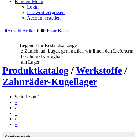
Kunden-Menü
Login
Passwort vergessen
Account erstellen
0
Anzahl Artikel
0.00
€
zur Kasse
Legende für Bestandsanzeige
z.Zt.nicht am Lager, gern mailen wir Ihnen den Lieferterm.
beschränkt verfügbar
am Lager
Produktkatalog
/
Werkstoffe
/
Zahnräder-Kugellager
Seite 1 von 1
«
‹
1
›
»