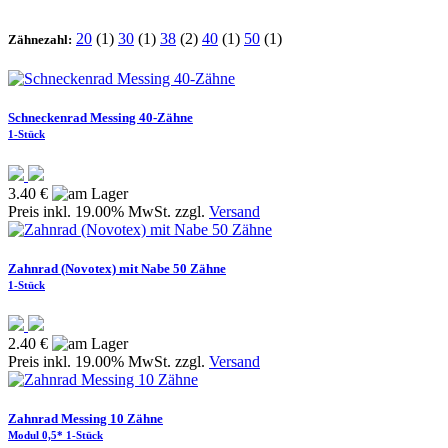
20
(1)
30
(1)
38
(2)
40
(1)
50
(1)
Zähnezahl:
Schneckenrad Messing 40-Zähne
1-Stück
3.40 €
Preis inkl. 19.00% MwSt. zzgl.
Versand
Zahnrad (Novotex) mit Nabe 50 Zähne
1-Stück
2.40 €
Preis inkl. 19.00% MwSt. zzgl.
Versand
Zahnrad Messing 10 Zähne
Modul 0,5* 1-Stück