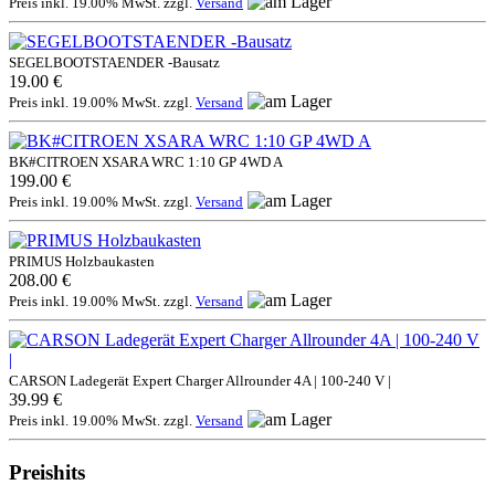
Preis inkl. 19.00% MwSt. zzgl.
Versand
SEGELBOOTSTAENDER -Bausatz
19.00 €
Preis inkl. 19.00% MwSt. zzgl.
Versand
BK#CITROEN XSARA WRC 1:10 GP 4WD A
199.00 €
Preis inkl. 19.00% MwSt. zzgl.
Versand
PRIMUS Holzbaukasten
208.00 €
Preis inkl. 19.00% MwSt. zzgl.
Versand
CARSON Ladegerät Expert Charger Allrounder 4A | 100-240 V |
39.99 €
Preis inkl. 19.00% MwSt. zzgl.
Versand
Preishits