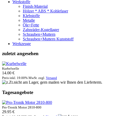
Werkstoffe
Finish-Material
Hölzer * ABS * Kohlefaser
Klebstoffe
Metalle
Öle+Fette
Zahnräder-Kugellager
Schrauben+Muttern
Schrauben+Muttern Kunststoff
Werkzeuge
zuletzt angesehen
Kurbelwelle
14.00 €
Preis inkl. 19.00% MwSt. zzgl.
Versand
Tagesangebote
Pro-Tronik Motor 2810-800
29.95 €