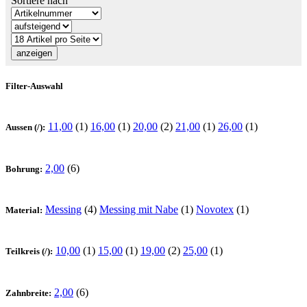
Sortiere nach
Filter-Auswahl
11,00
(1)
16,00
(1)
20,00
(2)
21,00
(1)
26,00
(1)
Aussen (/):
2,00
(6)
Bohrung:
Messing
(4)
Messing mit Nabe
(1)
Novotex
(1)
Material:
10,00
(1)
15,00
(1)
19,00
(2)
25,00
(1)
Teilkreis (/):
2,00
(6)
Zahnbreite: