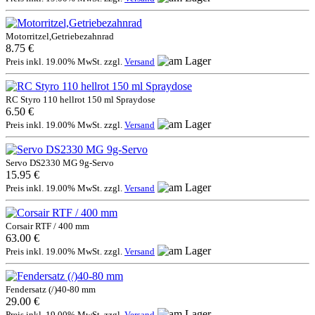
Motorritzel,Getriebezahnrad
8.75 €
Preis inkl. 19.00% MwSt. zzgl.
Versand
RC Styro 110 hellrot 150 ml Spraydose
6.50 €
Preis inkl. 19.00% MwSt. zzgl.
Versand
Servo DS2330 MG 9g-Servo
15.95 €
Preis inkl. 19.00% MwSt. zzgl.
Versand
Corsair RTF / 400 mm
63.00 €
Preis inkl. 19.00% MwSt. zzgl.
Versand
Fendersatz (/)40-80 mm
29.00 €
Preis inkl. 19.00% MwSt. zzgl.
Versand