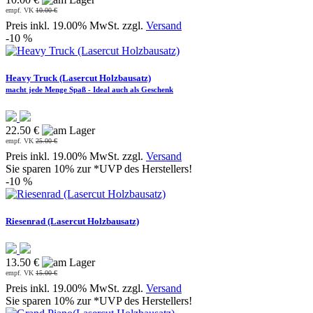
empf. VK
10.00 €
Preis inkl. 19.00% MwSt. zzgl.
Versand
-10 %
Heavy Truck (Lasercut Holzbausatz)
macht jede Menge Spaß - Ideal auch als Geschenk
22.50 €
empf. VK
25.00 €
Preis inkl. 19.00% MwSt. zzgl.
Versand
Sie sparen 10% zur *UVP des Herstellers!
-10 %
Riesenrad (Lasercut Holzbausatz)
13.50 €
empf. VK
15.00 €
Preis inkl. 19.00% MwSt. zzgl.
Versand
Sie sparen 10% zur *UVP des Herstellers!