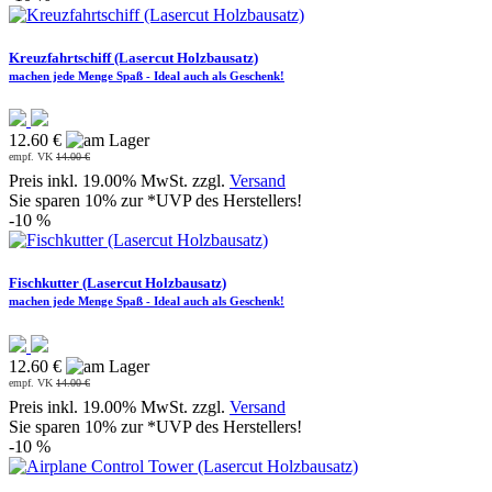
Kreuzfahrtschiff (Lasercut Holzbausatz)
machen jede Menge Spaß - Ideal auch als Geschenk!
12.60 €
empf. VK
14.00 €
Preis inkl. 19.00% MwSt. zzgl.
Versand
Sie sparen 10% zur *UVP des Herstellers!
-10 %
Fischkutter (Lasercut Holzbausatz)
machen jede Menge Spaß - Ideal auch als Geschenk!
12.60 €
empf. VK
14.00 €
Preis inkl. 19.00% MwSt. zzgl.
Versand
Sie sparen 10% zur *UVP des Herstellers!
-10 %