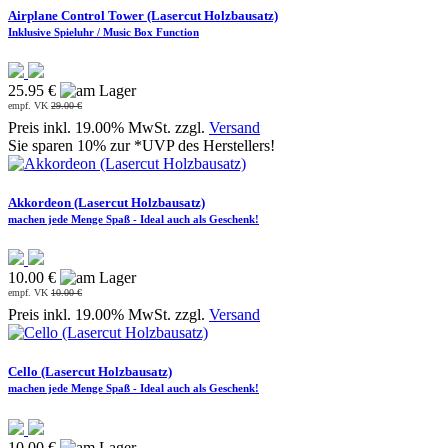
Airplane Control Tower (Lasercut Holzbausatz)
Inklusive Spieluhr / Music Box Function
25.95 €
empf. VK
29.00 €
Preis inkl. 19.00% MwSt. zzgl.
Versand
Sie sparen 10% zur *UVP des Herstellers!
Akkordeon (Lasercut Holzbausatz)
machen jede Menge Spaß - Ideal auch als Geschenk!
10.00 €
empf. VK
10.00 €
Preis inkl. 19.00% MwSt. zzgl.
Versand
Cello (Lasercut Holzbausatz)
machen jede Menge Spaß - Ideal auch als Geschenk!
10.00 €