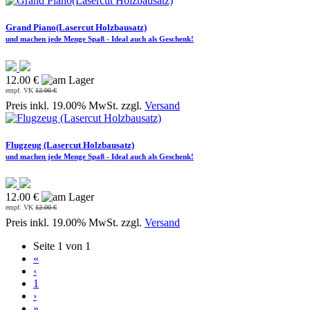
Grand Piano(Lasercut Holzbausatz)
und machen jede Menge Spaß - Ideal auch als Geschenk!
12.00 €
empf. VK
12.00 €
Preis inkl. 19.00% MwSt. zzgl.
Versand
Flugzeug (Lasercut Holzbausatz)
und machen jede Menge Spaß - Ideal auch als Geschenk!
12.00 €
empf. VK
12.00 €
Preis inkl. 19.00% MwSt. zzgl.
Versand
Seite 1 von 1
«
‹
1
›
»