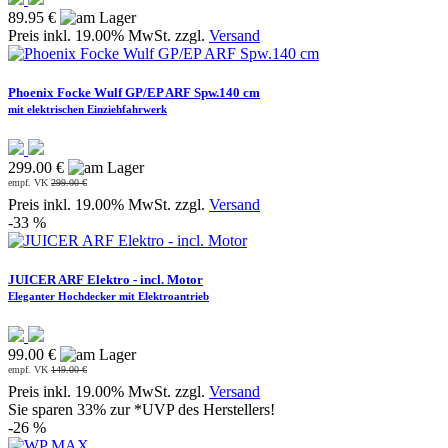
89.95 €
Preis inkl. 19.00% MwSt. zzgl.
Versand
Phoenix Focke Wulf GP/EP ARF Spw.140 cm
mit elektrischen Einziehfahrwerk
299.00 €
empf. VK
299.00 €
Preis inkl. 19.00% MwSt. zzgl.
Versand
-33 %
JUICER ARF Elektro - incl. Motor
Eleganter Hochdecker mit Elektroantrieb
99.00 €
empf. VK
149.00 €
Preis inkl. 19.00% MwSt. zzgl.
Versand
Sie sparen 33% zur *UVP des Herstellers!
-26 %