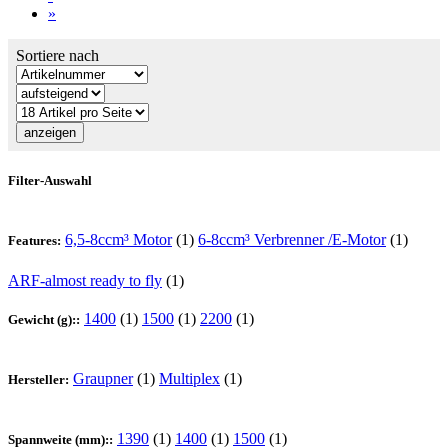
»
Sortiere nach
Filter-Auswahl
6,5-8ccm³ Motor
(1)
6-8ccm³ Verbrenner /E-Motor
(1)
Features:
ARF-almost ready to fly
(1)
1400
(1)
1500
(1)
2200
(1)
Gewicht (g)::
Graupner
(1)
Multiplex
(1)
Hersteller:
1390
(1)
1400
(1)
1500
(1)
Spannweite (mm)::