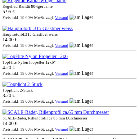
Kegelrad Rarität 80-iger Jahre
5.95 €
Preis inkl. 19.00% MwSt. zzgl.
Versand
Hauptrotorbl.315 Glasfiber weiss
14.00 €
Preis inkl. 19.00% MwSt. zzgl.
Versand
TopFlite Nylon Propeller 12x6"
4.20 €
Preis inkl. 19.00% MwSt. zzgl.
Versand
Topplicht 2-Stück
3.20 €
Preis inkl. 19.00% MwSt. zzgl.
Versand
SCALE-Räder, Rillenprofil ca.65 mm Durchmesser
14.00 €
Preis inkl. 19.00% MwSt. zzgl.
Versand