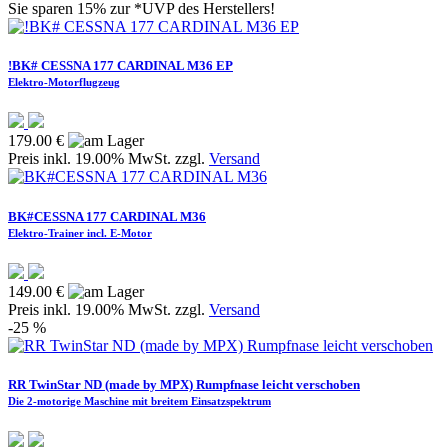
Sie sparen 15% zur *UVP des Herstellers!
!BK# CESSNA 177 CARDINAL M36 EP
Elektro-Motorflugzeug
179.00 €
Preis inkl. 19.00% MwSt. zzgl.
Versand
BK#CESSNA 177 CARDINAL M36
Elektro-Trainer incl. E-Motor
149.00 €
Preis inkl. 19.00% MwSt. zzgl.
Versand
-25 %
RR TwinStar ND (made by MPX) Rumpfnase leicht verschoben
Die 2-motorige Maschine mit breitem Einsatzspektrum