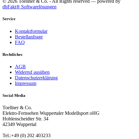
© 2026 Toellner & Co. - All Rights reserved — powered by
dbFakt® Softwarelösungen
Service
Kontaktformular
Bestellanfrage
FAQ
Rechtliches
AGB
Widerruf ausüben
Datenschutzerklärung
Impressum
Social Media
Toellner & Co.
Elektro-Fernsehen Wuppertaler Modellsport oHG
Hohlenscheidter Str. 34
42349 Wuppertal
Tel.:+49 (0) 202 403233