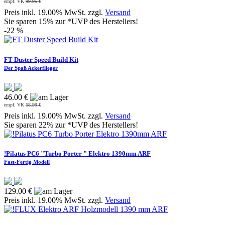
empf. VK
99.95 €
Preis inkl. 19.00% MwSt. zzgl.
Versand
Sie sparen 15% zur *UVP des Herstellers!
-22 %
FT Duster Speed Build Kit
Der Spaß Ackerflieger
46.00 €
empf. VK
58.99 €
Preis inkl. 19.00% MwSt. zzgl.
Versand
Sie sparen 22% zur *UVP des Herstellers!
!Pilatus PC6 "Turbo Porter " Elektro 1390mm ARF
Fast-Fertig Modell
129.00 €
Preis inkl. 19.00% MwSt. zzgl.
Versand