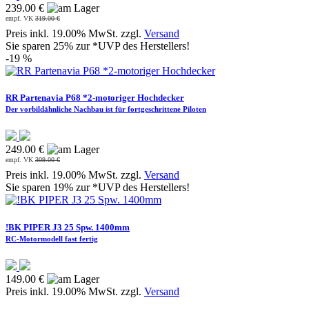
239.00 €
empf. VK
319.00 €
Preis inkl. 19.00% MwSt. zzgl.
Versand
Sie sparen 25% zur *UVP des Herstellers!
-19 %
RR Partenavia P68 *2-motoriger Hochdecker
Der vorbildähnliche Nachbau ist für fortgeschrittene Piloten
249.00 €
empf. VK
309.00 €
Preis inkl. 19.00% MwSt. zzgl.
Versand
Sie sparen 19% zur *UVP des Herstellers!
!BK PIPER J3 25 Spw. 1400mm
RC-Motormodell fast fertig
149.00 €
Preis inkl. 19.00% MwSt. zzgl.
Versand