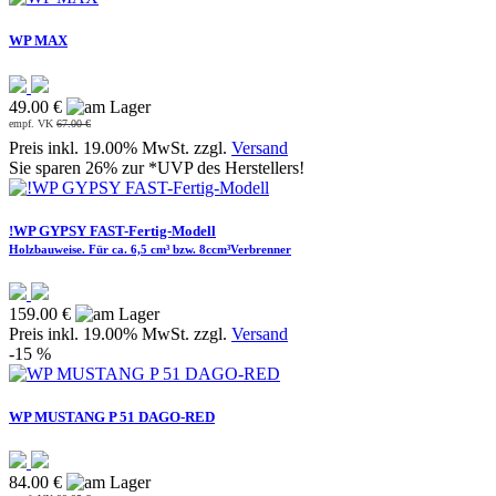
WP MAX
49.00 €
empf. VK
67.00 €
Preis inkl. 19.00% MwSt. zzgl.
Versand
Sie sparen 26% zur *UVP des Herstellers!
!WP GYPSY FAST-Fertig-Modell
Holzbauweise. Für ca. 6,5 cm³ bzw. 8ccm³Verbrenner
159.00 €
Preis inkl. 19.00% MwSt. zzgl.
Versand
-15 %
WP MUSTANG P 51 DAGO-RED
84.00 €