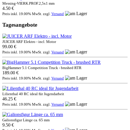
Messing-VIERK.PROF.2,5x1 mm
4.50 €
Preis inkl. 19.00% MwSt. zzgl.
Versand
Tagesangebote
JUICER ARF Elektro - incl. Motor
99.00 €
Preis inkl. 19.00% MwSt. zzgl.
Versand
BigHammer 5.1 Competition Truck - brushed RTR
189.00 €
Preis inkl. 19.00% MwSt. zzgl.
Versand
Lilienthal 40 RC ideal für Jugendarbeit
46.25 €
Preis inkl. 19.00% MwSt. zzgl.
Versand
Galionsfigur Länge ca. 65 mm
9.50 €