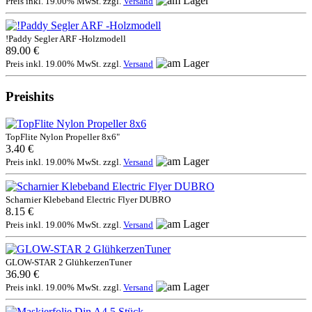
Preis inkl. 19.00% MwSt. zzgl.
Versand
!Paddy Segler ARF -Holzmodell
89.00 €
Preis inkl. 19.00% MwSt. zzgl.
Versand
Preishits
TopFlite Nylon Propeller 8x6"
3.40 €
Preis inkl. 19.00% MwSt. zzgl.
Versand
Scharnier Klebeband Electric Flyer DUBRO
8.15 €
Preis inkl. 19.00% MwSt. zzgl.
Versand
GLOW-STAR 2 GlühkerzenTuner
36.90 €
Preis inkl. 19.00% MwSt. zzgl.
Versand