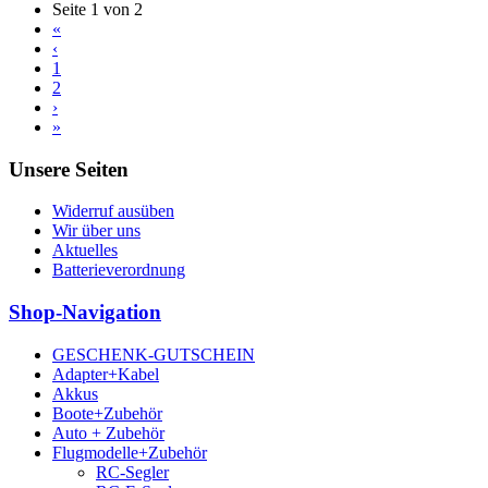
Seite 1 von 2
«
‹
1
2
›
»
Unsere Seiten
Widerruf ausüben
Wir über uns
Aktuelles
Batterieverordnung
Shop-Navigation
GESCHENK-GUTSCHEIN
Adapter+Kabel
Akkus
Boote+Zubehör
Auto + Zubehör
Flugmodelle+Zubehör
RC-Segler