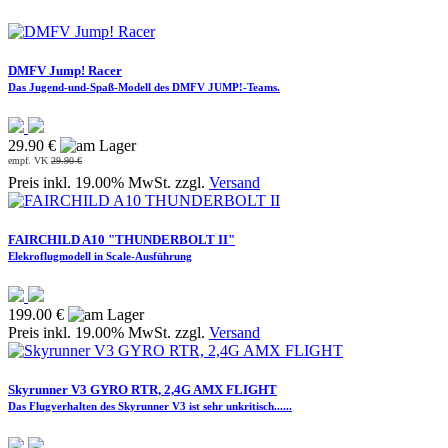
DMFV Jump! Racer
Das Jugend-und-Spaß-Modell des DMFV JUMP!-Teams.
29.90 €
empf. VK
29.90 €
Preis inkl. 19.00% MwSt. zzgl.
Versand
FAIRCHILD A10 "THUNDERBOLT II"
Elekroflugmodell in Scale-Ausführung
199.00 €
Preis inkl. 19.00% MwSt. zzgl.
Versand
Skyrunner V3 GYRO RTR, 2,4G AMX FLIGHT
Das Flugverhalten des Skyrunner V3 ist sehr unkritisch......