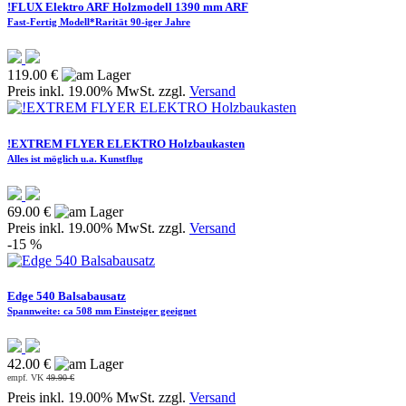
!FLUX Elektro ARF Holzmodell 1390 mm ARF
Fast-Fertig Modell*Rarität 90-iger Jahre
119.00 €
Preis inkl. 19.00% MwSt. zzgl.
Versand
!EXTREM FLYER ELEKTRO Holzbaukasten
Alles ist möglich u.a. Kunstflug
69.00 €
Preis inkl. 19.00% MwSt. zzgl.
Versand
-15 %
Edge 540 Balsabausatz
Spannweite: ca 508 mm Einsteiger geeignet
42.00 €
empf. VK
49.90 €
Preis inkl. 19.00% MwSt. zzgl.
Versand