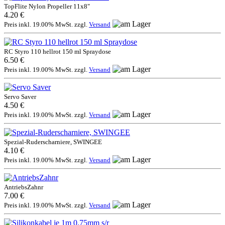
TopFlite Nylon Propeller 11x8"
4.20 €
Preis inkl. 19.00% MwSt. zzgl.
Versand
RC Styro 110 hellrot 150 ml Spraydose
6.50 €
Preis inkl. 19.00% MwSt. zzgl.
Versand
Servo Saver
4.50 €
Preis inkl. 19.00% MwSt. zzgl.
Versand
Spezial-Ruderscharniere, SWINGEE
4.10 €
Preis inkl. 19.00% MwSt. zzgl.
Versand
AntriebsZahnr
7.00 €
Preis inkl. 19.00% MwSt. zzgl.
Versand