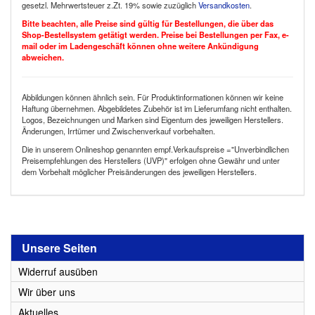
gesetzl. Mehrwertsteuer z.Zt. 19% sowie zuzüglich
Versandkosten
.
Bitte beachten, alle Preise sind gültig für Bestellungen, die über das
Shop-Bestellsystem getätigt werden. Preise bei Bestellungen per Fax, e-
mail oder im Ladengeschäft können ohne weitere Ankündigung
abweichen.
Abbildungen können ähnlich sein. Für Produktinformationen können wir keine
Haftung übernehmen. Abgebildetes Zubehör ist im Lieferumfang nicht enthalten.
Logos, Bezeichnungen und Marken sind Eigentum des jeweiligen Herstellers.
Änderungen, Irrtümer und Zwischenverkauf vorbehalten.
Die in unserem Onlineshop genannten empf.Verkaufspreise ="Unverbindlichen
Preisempfehlungen des Herstellers (UVP)" erfolgen ohne Gewähr und unter
dem Vorbehalt möglicher Preisänderungen des jeweiligen Herstellers.
Unsere Seiten
Widerruf ausüben
Wir über uns
Aktuelles