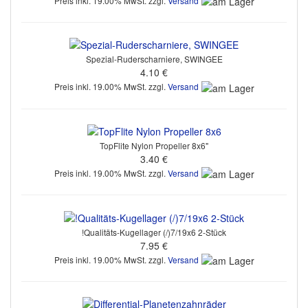
Preis inkl. 19.00% MwSt. zzgl.
Versand
Spezial-Ruderscharniere, SWINGEE
4.10 €
Preis inkl. 19.00% MwSt. zzgl.
Versand
TopFlite Nylon Propeller 8x6"
3.40 €
Preis inkl. 19.00% MwSt. zzgl.
Versand
!Qualitäts-Kugellager (/)7/19x6 2-Stück
7.95 €
Preis inkl. 19.00% MwSt. zzgl.
Versand