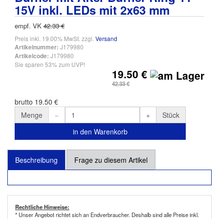
15V inkl. LEDs mit 2x63 mm
empf. VK
42.33 €
Preis inkl. 19.00% MwSt. zzgl.
Versand
J179980
Artikelnummer:
J179980
Artikelcode:
Sie sparen 53% zum UVP!
19.50 €
42.33 €
brutto 19.50 €
Menge
Stück
in den Warenkorb
Beschreibung
Frage zu diesem Artikel
Rechtliche Hinweise:
* Unser Angebot richtet sich an Endverbraucher. Deshalb sind alle Preise inkl.