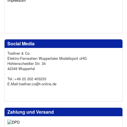
Impressum
Social Media
Toellner & Co.
Elektro-Fernsehen Wuppertaler Modellsport oHG
Hohlenscheidter Str. 34
42349 Wuppertal
Tel.:+49 (0) 202 403233
E-Mail:toellner.co@t-online.de
Zahlung und Versand