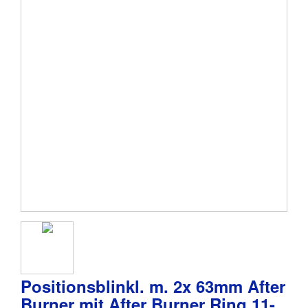
Positionsblinkl. m. 2x 63mm After
Burner mit After Burner Ring 11-