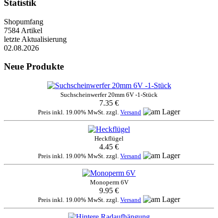
Statistik
Shopumfang
7584 Artikel
letzte Aktualisierung
02.08.2026
Neue Produkte
Suchscheinwerfer 20mm 6V -1-Stück
7.35 €
Preis inkl. 19.00% MwSt. zzgl.
Versand
Heckflügel
4.45 €
Preis inkl. 19.00% MwSt. zzgl.
Versand
Monoperm 6V
9.95 €
Preis inkl. 19.00% MwSt. zzgl.
Versand