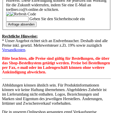
Hinweis: Diese Einwilligung können Sie jederzeit mit Wirkung
für die Zukunft widerrufen, indem Sie eine E-Mail an
toellner.co@t-online.de schicken.
Geben Sie den Sicherheitscode ein
Rechtliche Hinweise:
* Unser Angebot richtet sich an Endverbraucher. Deshalb sind alle
Preise inkl. gesetzl. Mehrwertsteuer z.Zt. 19% sowie zuzüglich
Versandkosten
.
Bitte beachten, alle Preise sind gültig für Bestellungen, die über
das Shop-Bestellsystem getätigt werden. Preise bei Bestellungen
per Fax, e-mail oder im Ladengeschäft können ohne weitere
Ankündigung abweichen.
Abbildungen können ähnlich sein. Für Produktinformationen
können wir keine Haftung übernehmen. Abgebildetes Zubehör ist
im Lieferumfang nicht enthalten. Logos, Bezeichnungen und
Marken sind Eigentum des jeweiligen Herstellers. Änderungen,
Irrtümer und Zwischenverkauf vorbehalten.
Die in unserem Onlineshop genannten empf.Verkaufspreise