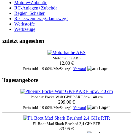
Motore+Zubehör
RC-Anlagen+Zubehör
Regler+Schalter
Reste-wenn-weg-dann-weg!
Werkstoffe
Werkzeuge
zuletzt angesehen
Motorhaube ABS
12.00 €
Preis inkl. 19.00% MwSt. zzgl.
Versand
Tagesangebote
Phoenix Focke Wulf GP/EP ARF Spw.140 cm
299.00 €
Preis inkl. 19.00% MwSt. zzgl.
Versand
F1 Boot Mad Shark Brushed 2,4 GHz RTR
89.95 €