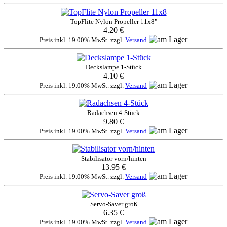
TopFlite Nylon Propeller 11x8"
4.20 €
Preis inkl. 19.00% MwSt. zzgl.
Versand
Deckslampe 1-Stück
4.10 €
Preis inkl. 19.00% MwSt. zzgl.
Versand
Radachsen 4-Stück
9.80 €
Preis inkl. 19.00% MwSt. zzgl.
Versand
Stabilisator vorn/hinten
13.95 €
Preis inkl. 19.00% MwSt. zzgl.
Versand
Servo-Saver groß
6.35 €
Preis inkl. 19.00% MwSt. zzgl.
Versand