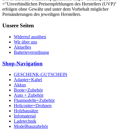
="Unverbindlichen Preisempfehlungen des Herstellers (UVP)"
erfolgen ohne Gewähr und unter dem Vorbehalt möglicher
Preisänderungen des jeweiligen Herstellers.
Unsere Seiten
Widerruf ausüben
Wir über uns
Aktuelles
Batterieverordnung
Shop-Navigation
GESCHENK-GUTSCHEIN
Adapter+Kabel
Akkus
Boote+Zubehör
Auto + Zubehör
Flugmodelle+Zubehör
Helicopter+Drohnen
Holzbausätze
Infomaterial
Ladetechnik
Modellbauzubehör