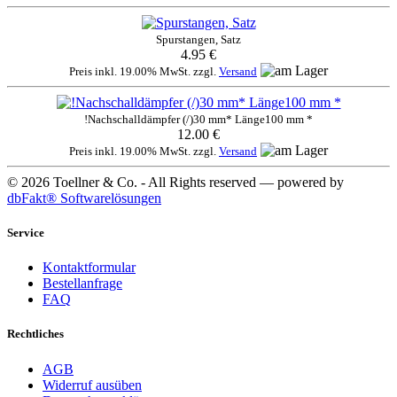
Spurstangen, Satz
4.95 €
Preis inkl. 19.00% MwSt. zzgl.
Versand
!Nachschalldämpfer (/)30 mm* Länge100 mm *
12.00 €
Preis inkl. 19.00% MwSt. zzgl.
Versand
© 2026 Toellner & Co. - All Rights reserved — powered by
dbFakt® Softwarelösungen
Service
Kontaktformular
Bestellanfrage
FAQ
Rechtliches
AGB
Widerruf ausüben