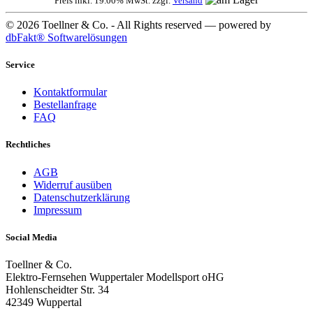
Preis inkl. 19.00% MwSt. zzgl.
Versand
© 2026 Toellner & Co. - All Rights reserved — powered by
dbFakt® Softwarelösungen
Service
Kontaktformular
Bestellanfrage
FAQ
Rechtliches
AGB
Widerruf ausüben
Datenschutzerklärung
Impressum
Social Media
Toellner & Co.
Elektro-Fernsehen Wuppertaler Modellsport oHG
Hohlenscheidter Str. 34
42349 Wuppertal