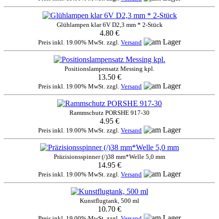
Glühlampen klar 6V D2,3 mm * 2-Stück
4.80 €
Preis inkl. 19.00% MwSt. zzgl.
Versand
Positionslampensatz Messing kpl.
13.50 €
Preis inkl. 19.00% MwSt. zzgl.
Versand
Rammschutz PORSHE 917-30
4.95 €
Preis inkl. 19.00% MwSt. zzgl.
Versand
Präzisionsspinner (/)38 mm*Welle 5,0 mm
14.95 €
Preis inkl. 19.00% MwSt. zzgl.
Versand
Kunstflugtank, 500 ml
10.70 €
Preis inkl. 19.00% MwSt. zzgl.
Versand