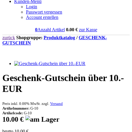
Kunden-Menü
Login
Passwort vergessen
Account erstellen
0
Anzahl Artikel
0.00
€
zur Kasse
zurück
Shopgruppe:
Produktkatalog
/
GESCHENK-
GUTSCHEIN
Geschenk-Gutschein über 10.-
EUR
Preis inkl. 0.00% MwSt. zzgl.
Versand
Artikelnummer:
G-10
Artikelcode:
G-10
10.00 €
brutto 10.00 €