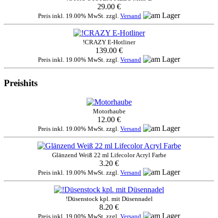
29.00 €
Preis inkl. 19.00% MwSt. zzgl.
Versand
!CRAZY E-Hotliner
139.00 €
Preis inkl. 19.00% MwSt. zzgl.
Versand
Preishits
Motorhaube
12.00 €
Preis inkl. 19.00% MwSt. zzgl.
Versand
Glänzend Weiß 22 ml Lifecolor Acryl Farbe
3.20 €
Preis inkl. 19.00% MwSt. zzgl.
Versand
!Düsenstock kpl. mit Düsennadel
8.20 €
Preis inkl. 19.00% MwSt. zzgl.
Versand