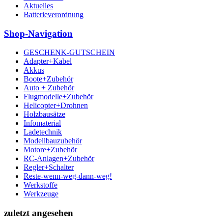
Aktuelles
Batterieverordnung
Shop-Navigation
GESCHENK-GUTSCHEIN
Adapter+Kabel
Akkus
Boote+Zubehör
Auto + Zubehör
Flugmodelle+Zubehör
Helicopter+Drohnen
Holzbausätze
Infomaterial
Ladetechnik
Modellbauzubehör
Motore+Zubehör
RC-Anlagen+Zubehör
Regler+Schalter
Reste-wenn-weg-dann-weg!
Werkstoffe
Werkzeuge
zuletzt angesehen