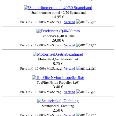
!Stahlkrümmer mittel 40/50 Spannband
14.95 €
Preis inkl. 19.00% MwSt. zzgl.
Versand
Fendersatz (/)40-80 mm
29.00 €
Preis inkl. 19.00% MwSt. zzgl.
Versand
Motorritzel,Getriebezahnrad
8.75 €
Preis inkl. 19.00% MwSt. zzgl.
Versand
TopFlite Nylon Propeller 8x6"
3.40 €
Preis inkl. 19.00% MwSt. zzgl.
Versand
Staubdeckel, Dichtung
2.50 €
Preis inkl. 19.00% MwSt. zzgl.
Versand