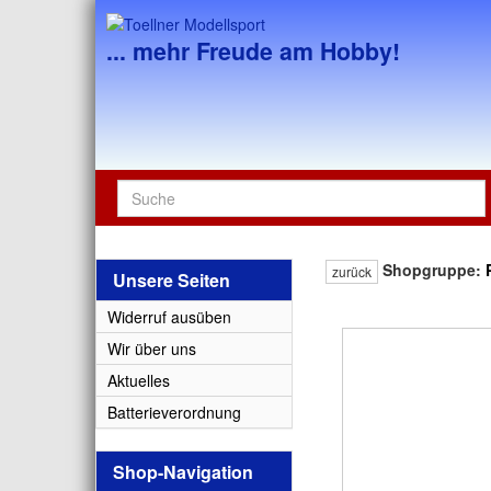
... mehr Freude am Hobby!
Shopgruppe:
zurück
Unsere Seiten
Widerruf ausüben
Wir über uns
Aktuelles
Batterieverordnung
Shop-Navigation