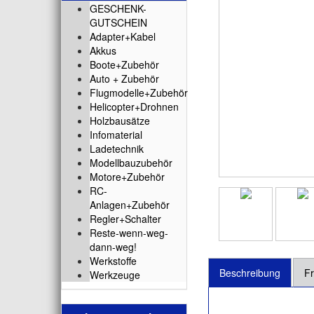
GESCHENK-
GUTSCHEIN
Adapter+Kabel
Akkus
Boote+Zubehör
Auto + Zubehör
Flugmodelle+Zubehör
Helicopter+Drohnen
Holzbausätze
Infomaterial
Ladetechnik
Modellbauzubehör
Motore+Zubehör
RC-
Anlagen+Zubehör
Regler+Schalter
Reste-wenn-weg-
dann-weg!
Werkstoffe
Beschreibung
Fr
Werkzeuge