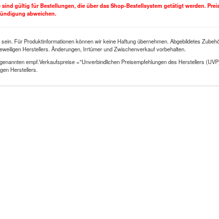
se sind gültig für Bestellungen, die über das Shop-Bestellsystem getätigt werden. Pre
kündigung abweichen.
 sein. Für Produktinformationen können wir keine Haftung übernehmen. Abgebildetes Zubehör
eweiligen Herstellers. Änderungen, Irrtümer und Zwischenverkauf vorbehalten.
genannten empf.Verkaufspreise ="Unverbindlichen Preisempfehlungen des Herstellers (UVP
gen Herstellers.