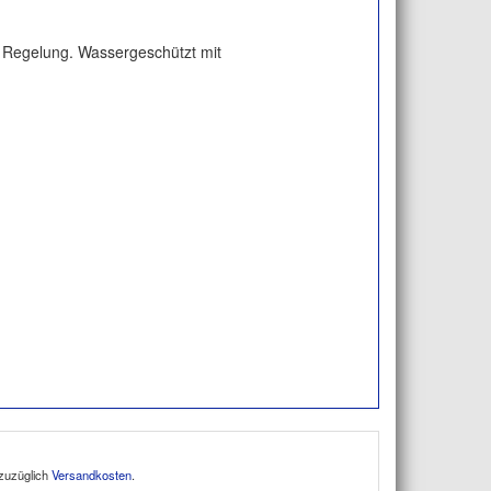
s Regelung. Wassergeschützt mit
 zuzüglich
Versandkosten
.