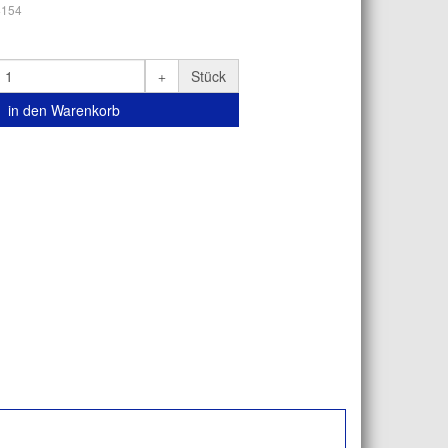
4154
Stück
in den Warenkorb