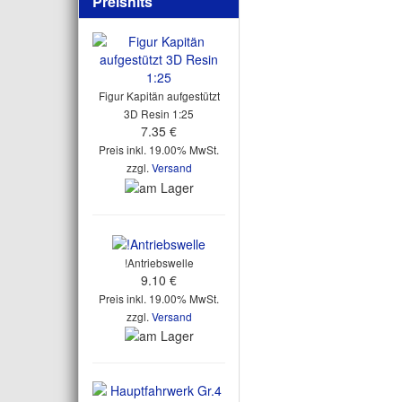
Preishits
Figur Kapitän aufgestützt
3D Resin 1:25
7.35 €
Preis inkl. 19.00% MwSt.
zzgl.
Versand
!Antriebswelle
9.10 €
Preis inkl. 19.00% MwSt.
zzgl.
Versand