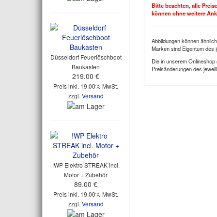
Bitte beachten, alle Prei
können ohne weitere An
Abbildungen können ähnlich
Marken sind Eigentum des j
Düsseldorf Feuerlöschboot
Die in unserem Onlineshop 
Baukasten
Preisänderungen des jeweili
219.00 €
Preis inkl. 19.00% MwSt.
zzgl.
Versand
!WP Elektro STREAK incl.
Motor + Zubehör
89.00 €
Preis inkl. 19.00% MwSt.
zzgl.
Versand