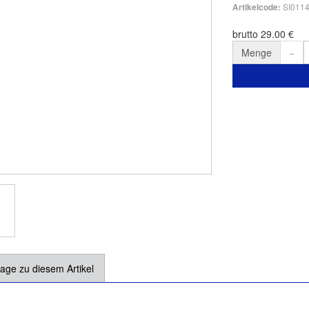
SI011
Artikelcode:
brutto 29.00 €
Menge
age zu diesem Artikel