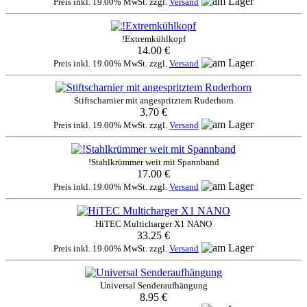
Preis inkl. 19.00% MwSt. zzgl.
Versand
!Extremkühlkopf
14.00 €
Preis inkl. 19.00% MwSt. zzgl.
Versand
Stiftscharnier mit angespritztem Ruderhorn
3.70 €
Preis inkl. 19.00% MwSt. zzgl.
Versand
!Stahlkrümmer weit mit Spannband
17.00 €
Preis inkl. 19.00% MwSt. zzgl.
Versand
HiTEC Multicharger X1 NANO
33.25 €
Preis inkl. 19.00% MwSt. zzgl.
Versand
Universal Senderaufhängung
8.95 €