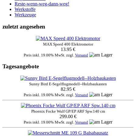
Reste-wenn-weg-dann-weg!
Werkstoffe
Werkzeuge
zuletzt angesehen
MAX Speed 400 Elektromotor
13.95 €
Preis inkl. 19.00% MwSt. zzgl.
Versand
Tagesangebote
Sunny Bird E-Segelflugmodell--Holzbaukasten
82.95 €
Preis inkl. 19.00% MwSt. zzgl.
Versand
Phoenix Focke Wulf GP/EP ARF Spw.140 cm
299.00 €
Preis inkl. 19.00% MwSt. zzgl.
Versand