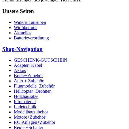
Unsere Seiten
Widerruf ausüben
Wir über uns
Aktuelles
Batterieverordnung
Shop-Navigation
GESCHENK-GUTSCHEIN
Adapter+Kabel
Akkus
Boote+Zubehör
Auto + Zubehör
Flugmodelle+Zubehör
Helicopter+Drohnen
Holzbausätze
Infomaterial
Ladetechnik
Modellbauzubehör
Motore+Zubehör
RC-Anlagen+Zubehör
Regler+Schalter