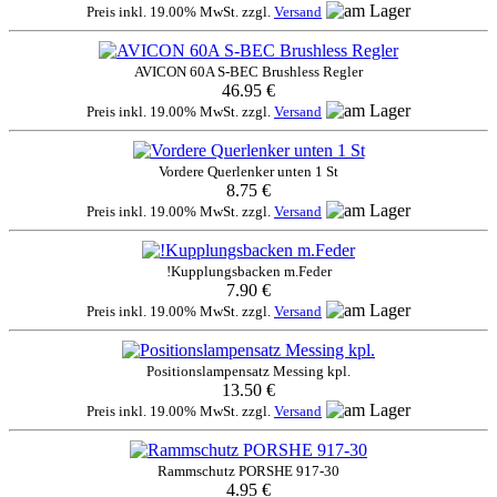
Preis inkl. 19.00% MwSt. zzgl.
Versand
AVICON 60A S-BEC Brushless Regler
46.95 €
Preis inkl. 19.00% MwSt. zzgl.
Versand
Vordere Querlenker unten 1 St
8.75 €
Preis inkl. 19.00% MwSt. zzgl.
Versand
!Kupplungsbacken m.Feder
7.90 €
Preis inkl. 19.00% MwSt. zzgl.
Versand
Positionslampensatz Messing kpl.
13.50 €
Preis inkl. 19.00% MwSt. zzgl.
Versand
Rammschutz PORSHE 917-30
4.95 €