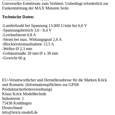
Universeller Entstörsatz zum Verlöten. Unbedingt erforderlich zur
Funkentstörung der MAX Motoren Serie.
Technische Daten:
-Lastdrehzahl bei Spannung 13.000 U/min bei 6,0 V
-Spannungsbereich 3,6 - 8,4 V
-Leerlaufstrom 0,8 A
-Strom bei max. Wirkungsgrad 2,6 A
-Blockierstromaufnahme 13,5 A
-Wellen Ø 2,3 mm
-Gehäusemaße 28 mm Ø x 38 mm
-Gewicht 66 g
EU-Verantwortlicher und Herstelleradresse für die Marken Krick
und Romarin: (Informationspflichten zur GPSR
Produktsicherheitsverordnung)
Klaus Krick Modelltechnik
Industriestr. 1
75438 Knittlingen
Deutschland
info@krick-modell.de