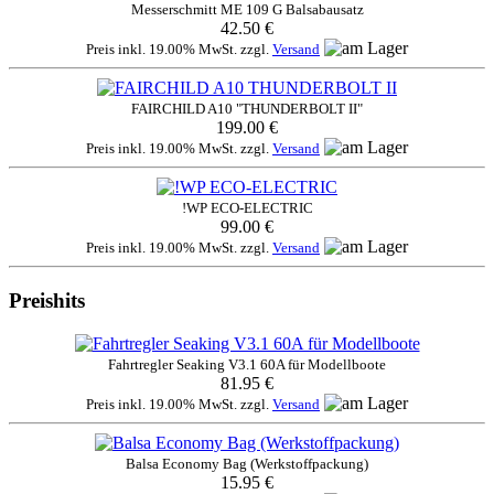
Messerschmitt ME 109 G Balsabausatz
42.50 €
Preis inkl. 19.00% MwSt. zzgl.
Versand
FAIRCHILD A10 "THUNDERBOLT II"
199.00 €
Preis inkl. 19.00% MwSt. zzgl.
Versand
!WP ECO-ELECTRIC
99.00 €
Preis inkl. 19.00% MwSt. zzgl.
Versand
Preishits
Fahrtregler Seaking V3.1 60A für Modellboote
81.95 €
Preis inkl. 19.00% MwSt. zzgl.
Versand
Balsa Economy Bag (Werkstoffpackung)
15.95 €