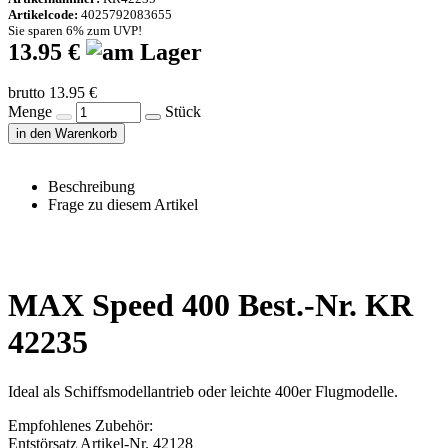
Artikelcode:
4025792083655
Sie sparen 6% zum UVP!
13.95 €
brutto 13.95 €
Menge
Stück
in den Warenkorb
Beschreibung
Frage zu diesem Artikel
MAX Speed 400 Best.-Nr. KR
42235
Ideal als Schiffsmodellantrieb oder leichte 400er Flugmodelle.
Empfohlenes Zubehör:
Entstörsatz Artikel-Nr. 42128