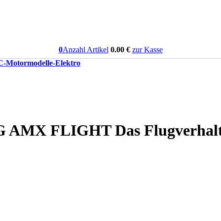
0
Anzahl Artikel
0.00
€
zur Kasse
-Motormodelle-Elektro
AMX FLIGHT Das Flugverhalten