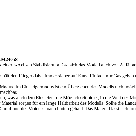
AM24058
 einer 3-Achsen Stabilisierung lässt sich das Modell auch von Anfän
 hält den Flieger dabei immer sicher auf Kurs. Einfach nur Gas geben u
Modus. Im Einsteigermodus ist ein Überziehen des Modells nicht mögli
 machbar.
hen, was auch dem Einsteiger die Möglichkeit bietet, in die Welt des M
Material sorgen für ein lange Haltbarkeit des Modells. Sollte die Landu
im Rumpf und der Motor ist nach hinten gebaut. Das Material lässt sich 