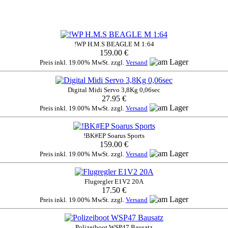
!WP H.M.S BEAGLE M 1:64
159.00 €
Preis inkl. 19.00% MwSt. zzgl.
Versand
Digital Midi Servo 3,8Kg 0,06sec
27.95 €
Preis inkl. 19.00% MwSt. zzgl.
Versand
!BK#EP Soarus Sports
159.00 €
Preis inkl. 19.00% MwSt. zzgl.
Versand
Flugregler E1V2 20A
17.50 €
Preis inkl. 19.00% MwSt. zzgl.
Versand
Polizeiboot WSP47 Bausatz