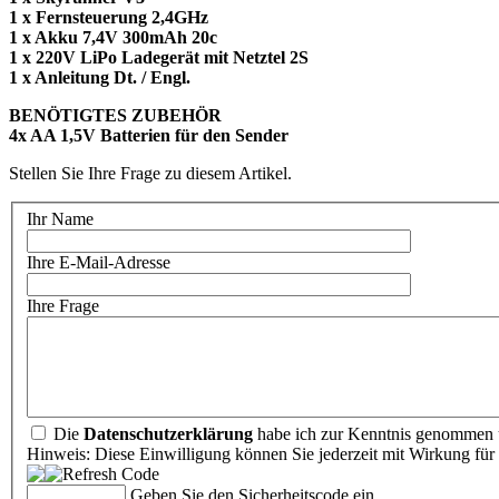
1 x Fernsteuerung 2,4GHz
1 x Akku 7,4V 300mAh 20c
1 x 220V LiPo Ladegerät mit Netztel 2S
1 x Anleitung Dt. / Engl.
BENÖTIGTES ZUBEHÖR
4x AA 1,5V Batterien für den Sender
Stellen Sie Ihre Frage zu diesem Artikel.
Ihr Name
Ihre E-Mail-Adresse
Ihre Frage
Die
Datenschutzerklärung
habe ich zur Kenntnis genommen u
Hinweis: Diese Einwilligung können Sie jederzeit mit Wirkung für 
Geben Sie den Sicherheitscode ein