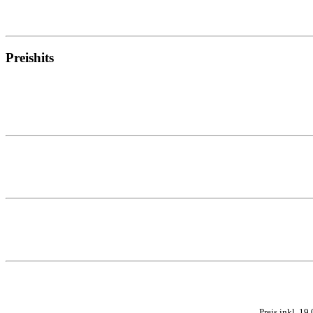
Preishits
Preis inkl. 1