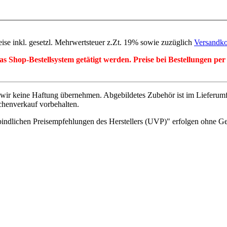
eise inkl. gesetzl. Mehrwertsteuer z.Zt. 19% sowie zuzüglich
Versandko
r das Shop-Bestellsystem getätigt werden. Preise bei Bestellungen 
wir keine Haftung übernehmen. Abgebildetes Zubehör ist im Lieferum
chenverkauf vorbehalten.
indlichen Preisempfehlungen des Herstellers (UVP)" erfolgen ohne G