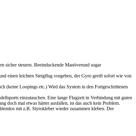
gern sicher steuern. Beeinduckende Manöverund sogar
nd einen leichten Steigflug vorgeben, der Gyro greift sofort wie von
ch (keine Loopings etc.) Wird das System in den Fortgeschrittenen
odellsports einzutauchen. Eine lange Flugzeit in Verbindung mit guten
ng doch mal etwas härter ausfallen, ist das auch kein Problem.
problemlos mit z.B. Styrokleber wieder zusammen kleben. Der