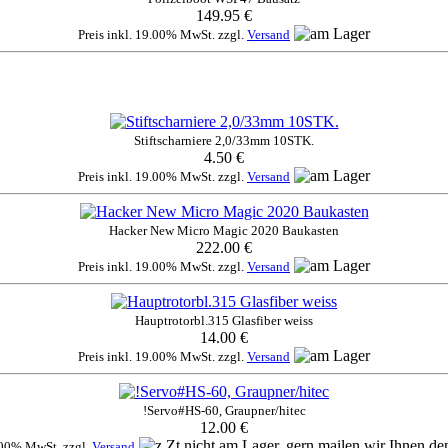
149.95 €
Preis inkl. 19.00% MwSt. zzgl.
Versand
Stiftscharniere 2,0/33mm 10STK.
4.50 €
Preis inkl. 19.00% MwSt. zzgl.
Versand
Hacker New Micro Magic 2020 Baukasten
222.00 €
Preis inkl. 19.00% MwSt. zzgl.
Versand
Hauptrotorbl.315 Glasfiber weiss
14.00 €
Preis inkl. 19.00% MwSt. zzgl.
Versand
!Servo#HS-60, Graupner/hitec
12.00 €
9.00% MwSt. zzgl.
Versand