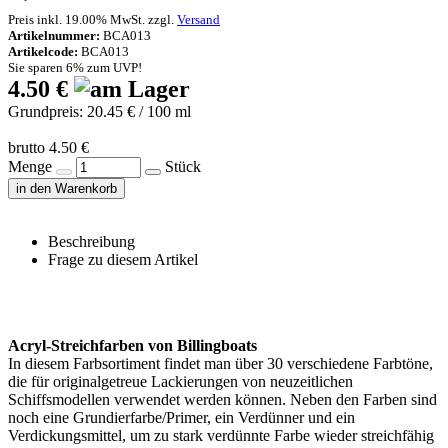
Preis inkl. 19.00% MwSt. zzgl.
Versand
Artikelnummer:
BCA013
Artikelcode:
BCA013
Sie sparen 6% zum UVP!
4.50 €
Grundpreis: 20.45 € / 100 ml
brutto 4.50 €
Menge
Stück
in den Warenkorb
Beschreibung
Frage zu diesem Artikel
Acryl-Streichfarben von Billingboats
In diesem Farbsortiment findet man über 30 verschiedene Farbtöne,
die für originalgetreue Lackierungen von neuzeitlichen
Schiffsmodellen verwendet werden können. Neben den Farben sind
noch eine Grundierfarbe/Primer, ein Verdünner und ein
Verdickungsmittel, um zu stark verdünnte Farbe wieder streichfähig