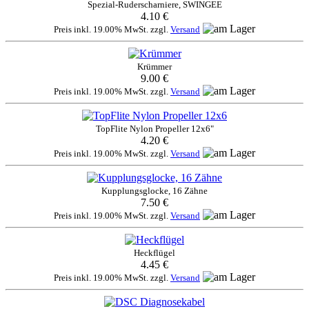
Spezial-Ruderscharniere, SWINGEE
4.10 €
Preis inkl. 19.00% MwSt. zzgl.
Versand
Krümmer
9.00 €
Preis inkl. 19.00% MwSt. zzgl.
Versand
TopFlite Nylon Propeller 12x6"
4.20 €
Preis inkl. 19.00% MwSt. zzgl.
Versand
Kupplungsglocke, 16 Zähne
7.50 €
Preis inkl. 19.00% MwSt. zzgl.
Versand
Heckflügel
4.45 €
Preis inkl. 19.00% MwSt. zzgl.
Versand