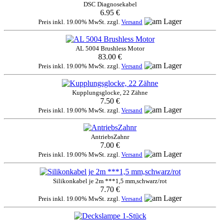
DSC Diagnosekabel
6.95 €
Preis inkl. 19.00% MwSt. zzgl.
Versand
AL 5004 Brushless Motor
83.00 €
Preis inkl. 19.00% MwSt. zzgl.
Versand
Kupplungsglocke, 22 Zähne
7.50 €
Preis inkl. 19.00% MwSt. zzgl.
Versand
AntriebsZahnr
7.00 €
Preis inkl. 19.00% MwSt. zzgl.
Versand
Silikonkabel je 2m ***1,5 mm,schwarz/rot
7.70 €
Preis inkl. 19.00% MwSt. zzgl.
Versand