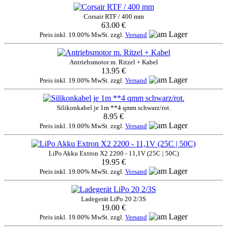
Corsair RTF / 400 mm
63.00 €
Preis inkl. 19.00% MwSt. zzgl.
Versand
Antriebsmotor m. Ritzel + Kabel
13.95 €
Preis inkl. 19.00% MwSt. zzgl.
Versand
Silikonkabel je 1m **4 qmm schwarz/rot.
8.95 €
Preis inkl. 19.00% MwSt. zzgl.
Versand
LiPo Akku Extron X2 2200 - 11,1V (25C | 50C)
19.95 €
Preis inkl. 19.00% MwSt. zzgl.
Versand
Ladegerät LiPo 20 2/3S
19.00 €
Preis inkl. 19.00% MwSt. zzgl.
Versand