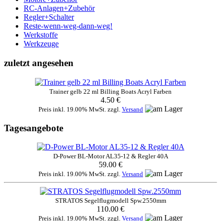
RC-Anlagen+Zubehör
Regler+Schalter
Reste-wenn-weg-dann-weg!
Werkstoffe
Werkzeuge
zuletzt angesehen
Trainer gelb 22 ml Billing Boats Acryl Farben
4.50 €
Preis inkl. 19.00% MwSt. zzgl.
Versand
Tagesangebote
D-Power BL-Motor AL35-12 & Regler 40A
59.00 €
Preis inkl. 19.00% MwSt. zzgl.
Versand
STRATOS Segelflugmodell Spw.2550mm
110.00 €
Preis inkl. 19.00% MwSt. zzgl.
Versand