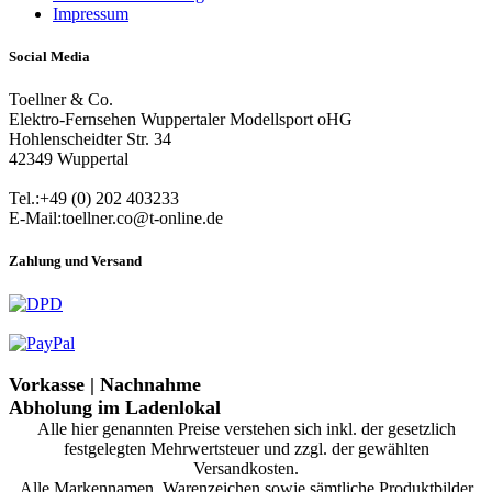
Impressum
Social Media
Toellner & Co.
Elektro-Fernsehen Wuppertaler Modellsport oHG
Hohlenscheidter Str. 34
42349 Wuppertal
Tel.:+49 (0) 202 403233
E-Mail:toellner.co@t-online.de
Zahlung und Versand
Vorkasse | Nachnahme
Abholung im Ladenlokal
Alle hier genannten Preise verstehen sich inkl. der gesetzlich
festgelegten Mehrwertsteuer und zzgl. der gewählten
Versandkosten.
Alle Markennamen, Warenzeichen sowie sämtliche Produktbilder