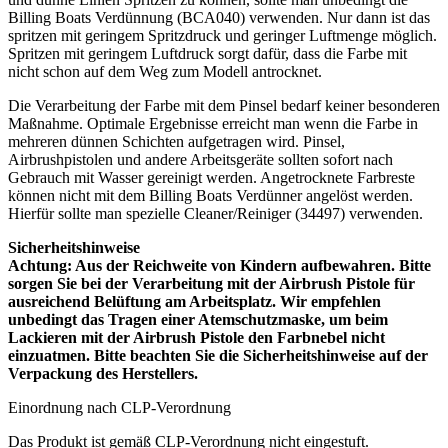
Billing Boats Verdünnung (BCA040) verwenden. Nur dann ist das
spritzen mit geringem Spritzdruck und geringer Luftmenge möglich.
Spritzen mit geringem Luftdruck sorgt dafür, dass die Farbe mit
nicht schon auf dem Weg zum Modell antrocknet.
Die Verarbeitung der Farbe mit dem Pinsel bedarf keiner besonderen
Maßnahme. Optimale Ergebnisse erreicht man wenn die Farbe in
mehreren dünnen Schichten aufgetragen wird. Pinsel,
Airbrushpistolen und andere Arbeitsgeräte sollten sofort nach
Gebrauch mit Wasser gereinigt werden. Angetrocknete Farbreste
können nicht mit dem Billing Boats Verdünner angelöst werden.
Hierfür sollte man spezielle Cleaner/Reiniger (34497) verwenden.
Sicherheitshinweise
Achtung: Aus der Reichweite von Kindern aufbewahren. Bitte
sorgen Sie bei der Verarbeitung mit der Airbrush Pistole für
ausreichend Belüftung am Arbeitsplatz. Wir empfehlen
unbedingt das Tragen einer Atemschutzmaske, um beim
Lackieren mit der Airbrush Pistole den Farbnebel nicht
einzuatmen. Bitte beachten Sie die Sicherheitshinweise auf der
Verpackung des Herstellers.
Einordnung nach CLP-Verordnung
Das Produkt ist gemäß CLP-Verordnung nicht eingestuft.