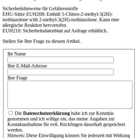
Sicherheitshinweise für Gefahrenstoffe
EHU-Sätze EUH208: Enthält 5-Chloro-2-methyl-3(2H)-
isothiazolone with 2-methyl-3(2H)-isothiazolone. Kann eine
allergische Reaktion hervorrufen.
EUH210: Sicherheitsdatenblatt auf Anfrage erhältlich.
Stellen Sie Ihre Frage zu diesem Artikel.
Ihr Name
Ihre E-Mail-Adresse
Ihre Frage
Die
Datenschutzerklärung
habe ich zur Kenntnis
genommen und ich willige ein, das meine Angaben zur
Kontaktaufnahme für evtl. Rückfragen dauerhaft gespeichert
werden.
Hinweis: Diese Einwilligung können Sie jederzeit mit Wirkung