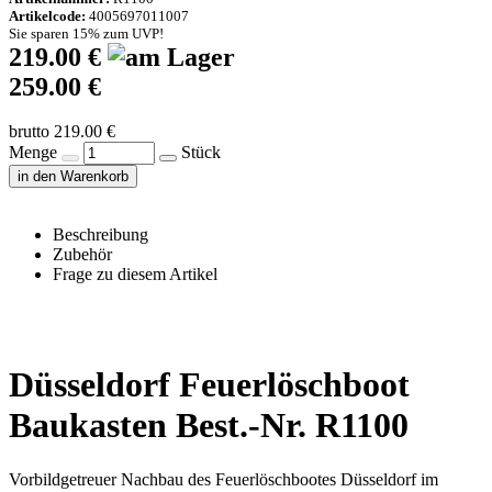
Artikelcode:
4005697011007
Sie sparen 15% zum UVP!
219.00 €
259.00 €
brutto 219.00 €
Menge
Stück
in den Warenkorb
Beschreibung
Zubehör
Frage zu diesem Artikel
Düsseldorf Feuerlöschboot
Baukasten Best.-Nr. R1100
Vorbildgetreuer Nachbau des Feuerlöschbootes Düsseldorf im