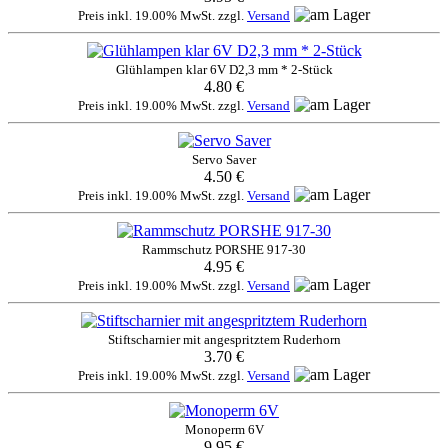
Preis inkl. 19.00% MwSt. zzgl.
Versand
Glühlampen klar 6V D2,3 mm * 2-Stück
4.80 €
Preis inkl. 19.00% MwSt. zzgl.
Versand
Servo Saver
4.50 €
Preis inkl. 19.00% MwSt. zzgl.
Versand
Rammschutz PORSHE 917-30
4.95 €
Preis inkl. 19.00% MwSt. zzgl.
Versand
Stiftscharnier mit angespritztem Ruderhorn
3.70 €
Preis inkl. 19.00% MwSt. zzgl.
Versand
Monoperm 6V
9.95 €