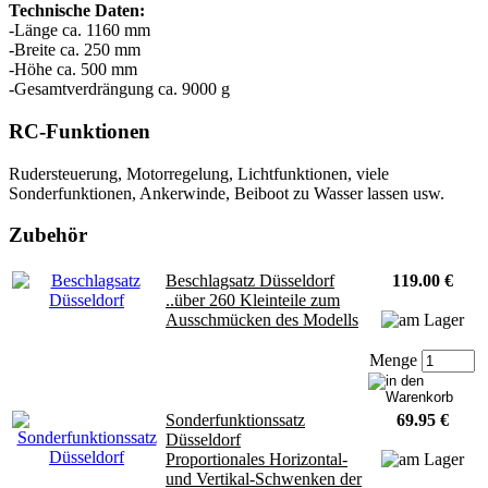
Technische Daten:
-Länge ca. 1160 mm
-Breite ca. 250 mm
-Höhe ca. 500 mm
-Gesamtverdrängung ca. 9000 g
RC-Funktionen
Rudersteuerung, Motorregelung, Lichtfunktionen, viele
Sonderfunktionen, Ankerwinde, Beiboot zu Wasser lassen usw.
Zubehör
Beschlagsatz Düsseldorf
119.00 €
..über 260 Kleinteile zum
Ausschmücken des Modells
Menge
Sonderfunktionssatz
69.95 €
Düsseldorf
Proportionales Horizontal-
und Vertikal-Schwenken der