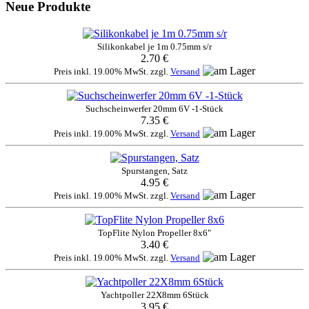
Neue Produkte
Silikonkabel je 1m 0.75mm s/r
2.70 €
Preis inkl. 19.00% MwSt. zzgl.
Versand
Suchscheinwerfer 20mm 6V -1-Stück
7.35 €
Preis inkl. 19.00% MwSt. zzgl.
Versand
Spurstangen, Satz
4.95 €
Preis inkl. 19.00% MwSt. zzgl.
Versand
TopFlite Nylon Propeller 8x6"
3.40 €
Preis inkl. 19.00% MwSt. zzgl.
Versand
Yachtpoller 22X8mm 6Stück
3.95 €