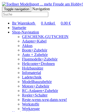
... mehr Freude am Hobby!
Navigation
Toggle navigation
Ihr Warenkorb
0
Artikel
0.00
€
Startseite
Shop-Navigation
GESCHENK-GUTSCHEIN
Adapter+Kabel
Akkus
Boote+Zubehör
Auto + Zubehör
Flugmodelle+Zubehör
Helicopter+Drohnen
Holzbausätze
Infomaterial
Ladetechnik
Modellbauzubehör
Motore+Zubehör
RC-Anlagen+Zubehör
Regler+Schalter
Reste-wenn-weg-dann-weg!
Werkstoffe
Werkzeuge