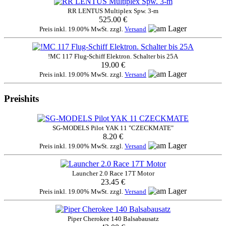
RR LENTUS Multiplex Spw. 3-m
525.00 €
Preis inkl. 19.00% MwSt. zzgl.
Versand
!MC 117 Flug-Schiff Elektron. Schalter bis 25A
19.00 €
Preis inkl. 19.00% MwSt. zzgl.
Versand
Preishits
SG-MODELS Pilot YAK 11 "CZECKMATE"
8.20 €
Preis inkl. 19.00% MwSt. zzgl.
Versand
Launcher 2.0 Race 17T Motor
23.45 €
Preis inkl. 19.00% MwSt. zzgl.
Versand
Piper Cherokee 140 Balsabausatz