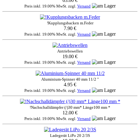
63.00 €
Preis inkl. 19.00% MwSt. zzgl.
Versand
!Kupplungsbacken m.Feder
7.90 €
Preis inkl. 19.00% MwSt. zzgl.
Versand
Antriebswellen
19.00 €
Preis inkl. 19.00% MwSt. zzgl.
Versand
Aluminium-Spinner 40 mm 11/2 "
4.95 €
Preis inkl. 19.00% MwSt. zzgl.
Versand
!Nachschalldämpfer (/)30 mm* Länge100 mm *
12.00 €
Preis inkl. 19.00% MwSt. zzgl.
Versand
Ladegerät LiPo 20 2/3S