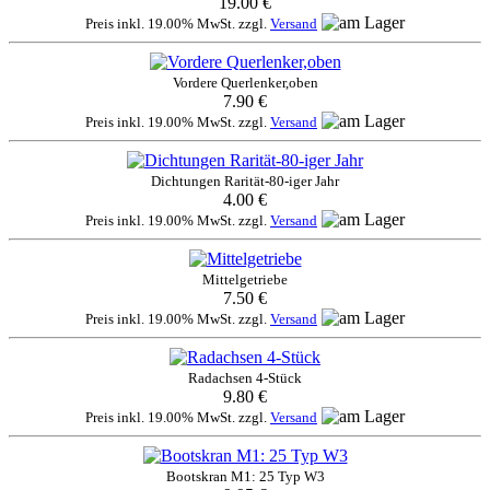
19.00 €
Preis inkl. 19.00% MwSt. zzgl.
Versand
Vordere Querlenker,oben
7.90 €
Preis inkl. 19.00% MwSt. zzgl.
Versand
Dichtungen Rarität-80-iger Jahr
4.00 €
Preis inkl. 19.00% MwSt. zzgl.
Versand
Mittelgetriebe
7.50 €
Preis inkl. 19.00% MwSt. zzgl.
Versand
Radachsen 4-Stück
9.80 €
Preis inkl. 19.00% MwSt. zzgl.
Versand
Bootskran M1: 25 Typ W3