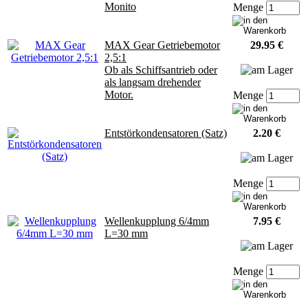
Monito
Menge
MAX Gear Getriebemotor
29.95 €
2,5:1
Ob als Schiffsantrieb oder
als langsam drehender
Motor.
Menge
Entstörkondensatoren (Satz)
2.20 €
Menge
Wellenkupplung 6/4mm
7.95 €
L=30 mm
Menge