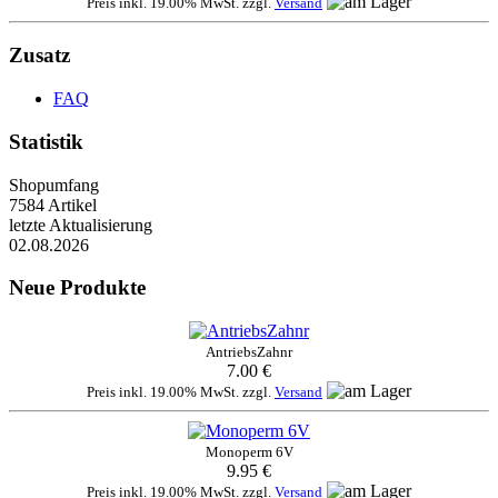
Preis inkl. 19.00% MwSt. zzgl.
Versand
Zusatz
FAQ
Statistik
Shopumfang
7584 Artikel
letzte Aktualisierung
02.08.2026
Neue Produkte
AntriebsZahnr
7.00 €
Preis inkl. 19.00% MwSt. zzgl.
Versand
Monoperm 6V
9.95 €
Preis inkl. 19.00% MwSt. zzgl.
Versand