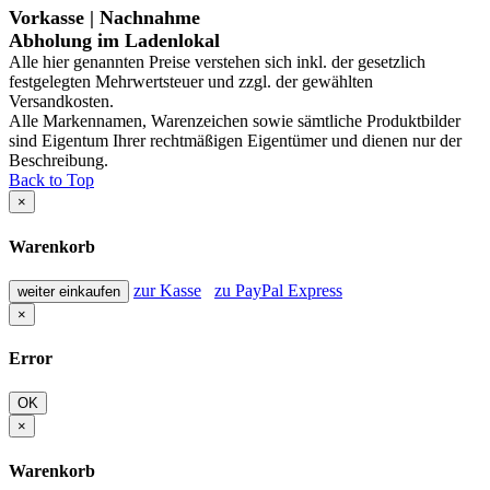
Vorkasse | Nachnahme
Abholung im Ladenlokal
Alle hier genannten Preise verstehen sich inkl. der gesetzlich
festgelegten Mehrwertsteuer und zzgl. der gewählten
Versandkosten.
Alle Markennamen, Warenzeichen sowie sämtliche Produktbilder
sind Eigentum Ihrer rechtmäßigen Eigentümer und dienen nur der
Beschreibung.
Back to Top
×
Warenkorb
zur Kasse
zu PayPal Express
weiter einkaufen
×
Error
OK
×
Warenkorb