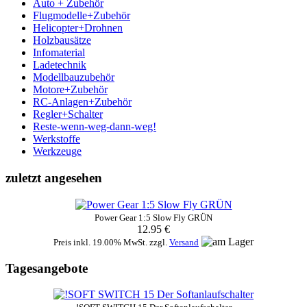
Auto + Zubehör
Flugmodelle+Zubehör
Helicopter+Drohnen
Holzbausätze
Infomaterial
Ladetechnik
Modellbauzubehör
Motore+Zubehör
RC-Anlagen+Zubehör
Regler+Schalter
Reste-wenn-weg-dann-weg!
Werkstoffe
Werkzeuge
zuletzt angesehen
Power Gear 1:5 Slow Fly GRÜN
12.95 €
Preis inkl. 19.00% MwSt. zzgl.
Versand
Tagesangebote