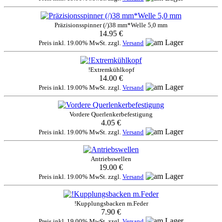
Präzisionsspinner (/)38 mm*Welle 5,0 mm
14.95 €
Preis inkl. 19.00% MwSt. zzgl.
Versand
!Extremkühlkopf
14.00 €
Preis inkl. 19.00% MwSt. zzgl.
Versand
Vordere Querlenkerbefestigung
4.05 €
Preis inkl. 19.00% MwSt. zzgl.
Versand
Antriebswellen
19.00 €
Preis inkl. 19.00% MwSt. zzgl.
Versand
!Kupplungsbacken m.Feder
7.90 €
Preis inkl. 19.00% MwSt. zzgl.
Versand