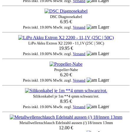
Preis inkl. 19.00% MwSt. zzgl.
Versand
DSC Diagnosekabel
6.95 €
Preis inkl. 19.00% MwSt. zzgl.
Versand
LiPo Akku Extron X2 2200 - 11,1V (25C | 50C)
19.95 €
Preis inkl. 19.00% MwSt. zzgl.
Versand
Propeller-Nabe
6.20 €
Preis inkl. 19.00% MwSt. zzgl.
Versand
Silikonkabel je 1m **4 qmm schwarz/rot.
8.95 €
Preis inkl. 19.00% MwSt. zzgl.
Versand
Metallwellenschlauch Edelstahl aussen (/) 18/innen 13mm
12.00 €