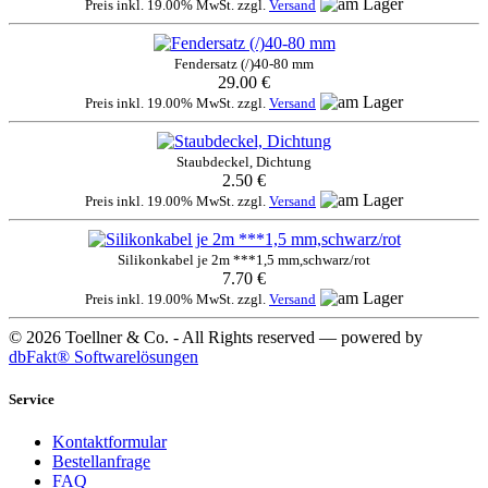
Preis inkl. 19.00% MwSt. zzgl.
Versand
Fendersatz (/)40-80 mm
29.00 €
Preis inkl. 19.00% MwSt. zzgl.
Versand
Staubdeckel, Dichtung
2.50 €
Preis inkl. 19.00% MwSt. zzgl.
Versand
Silikonkabel je 2m ***1,5 mm,schwarz/rot
7.70 €
Preis inkl. 19.00% MwSt. zzgl.
Versand
© 2026 Toellner & Co. - All Rights reserved — powered by
dbFakt® Softwarelösungen
Service
Kontaktformular
Bestellanfrage
FAQ