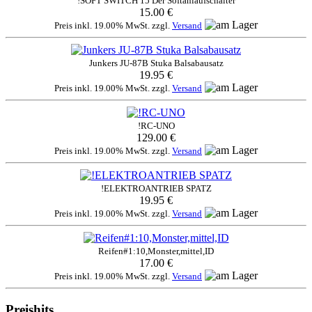
!SOFT SWITCH 15 Der Softanlaufschalter
15.00 €
Preis inkl. 19.00% MwSt. zzgl.
Versand
Junkers JU-87B Stuka Balsabausatz
19.95 €
Preis inkl. 19.00% MwSt. zzgl.
Versand
!RC-UNO
129.00 €
Preis inkl. 19.00% MwSt. zzgl.
Versand
!ELEKTROANTRIEB SPATZ
19.95 €
Preis inkl. 19.00% MwSt. zzgl.
Versand
Reifen#1:10,Monster,mittel,ID
17.00 €
Preis inkl. 19.00% MwSt. zzgl.
Versand
Preishits