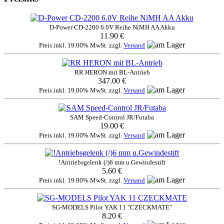
D-Power CD-2200 6.0V Reihe NiMH AA Akku
11.90 €
Preis inkl. 19.00% MwSt. zzgl.
Versand
RR HERON mit BL-Antrieb
347.00 €
Preis inkl. 19.00% MwSt. zzgl.
Versand
SAM Speed-Control JR/Futaba
19.00 €
Preis inkl. 19.00% MwSt. zzgl.
Versand
!Antriebsgelenk (/)6 mm u.Gewindestift
5.60 €
Preis inkl. 19.00% MwSt. zzgl.
Versand
SG-MODELS Pilot YAK 11 "CZECKMATE"
8.20 €