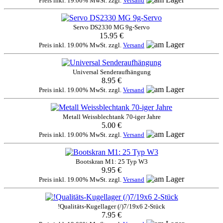
Preis inkl. 19.00% MwSt. zzgl.
Versand
Servo DS2330 MG 9g-Servo
15.95 €
Preis inkl. 19.00% MwSt. zzgl.
Versand
Universal Senderaufhängung
8.95 €
Preis inkl. 19.00% MwSt. zzgl.
Versand
Metall Weissblechtank 70-iger Jahre
5.00 €
Preis inkl. 19.00% MwSt. zzgl.
Versand
Bootskran M1: 25 Typ W3
9.95 €
Preis inkl. 19.00% MwSt. zzgl.
Versand
!Qualitäts-Kugellager (/)7/19x6 2-Stück
7.95 €