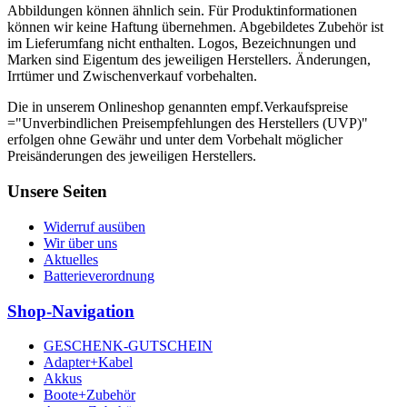
Abbildungen können ähnlich sein. Für Produktinformationen
können wir keine Haftung übernehmen. Abgebildetes Zubehör ist
im Lieferumfang nicht enthalten. Logos, Bezeichnungen und
Marken sind Eigentum des jeweiligen Herstellers. Änderungen,
Irrtümer und Zwischenverkauf vorbehalten.
Die in unserem Onlineshop genannten empf.Verkaufspreise
="Unverbindlichen Preisempfehlungen des Herstellers (UVP)"
erfolgen ohne Gewähr und unter dem Vorbehalt möglicher
Preisänderungen des jeweiligen Herstellers.
Unsere Seiten
Widerruf ausüben
Wir über uns
Aktuelles
Batterieverordnung
Shop-Navigation
GESCHENK-GUTSCHEIN
Adapter+Kabel
Akkus
Boote+Zubehör