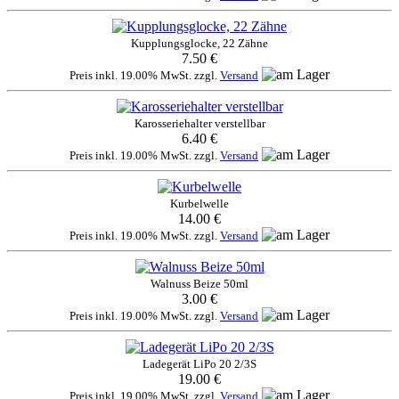
Kupplungsglocke, 22 Zähne
7.50 €
Preis inkl. 19.00% MwSt. zzgl.
Versand
Karosseriehalter verstellbar
6.40 €
Preis inkl. 19.00% MwSt. zzgl.
Versand
Kurbelwelle
14.00 €
Preis inkl. 19.00% MwSt. zzgl.
Versand
Walnuss Beize 50ml
3.00 €
Preis inkl. 19.00% MwSt. zzgl.
Versand
Ladegerät LiPo 20 2/3S
19.00 €
Preis inkl. 19.00% MwSt. zzgl.
Versand