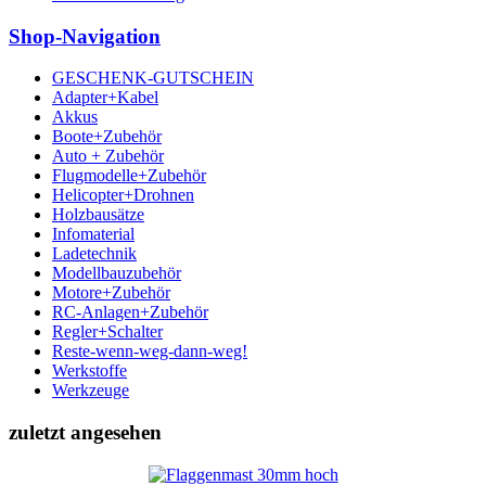
Shop-Navigation
GESCHENK-GUTSCHEIN
Adapter+Kabel
Akkus
Boote+Zubehör
Auto + Zubehör
Flugmodelle+Zubehör
Helicopter+Drohnen
Holzbausätze
Infomaterial
Ladetechnik
Modellbauzubehör
Motore+Zubehör
RC-Anlagen+Zubehör
Regler+Schalter
Reste-wenn-weg-dann-weg!
Werkstoffe
Werkzeuge
zuletzt angesehen