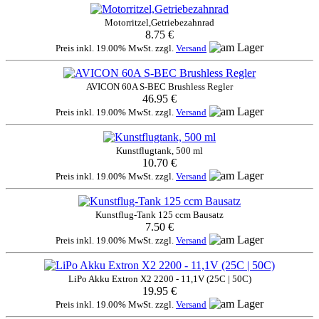
Motorritzel,Getriebezahnrad
8.75 €
Preis inkl. 19.00% MwSt. zzgl.
Versand
AVICON 60A S-BEC Brushless Regler
46.95 €
Preis inkl. 19.00% MwSt. zzgl.
Versand
Kunstflugtank, 500 ml
10.70 €
Preis inkl. 19.00% MwSt. zzgl.
Versand
Kunstflug-Tank 125 ccm Bausatz
7.50 €
Preis inkl. 19.00% MwSt. zzgl.
Versand
LiPo Akku Extron X2 2200 - 11,1V (25C | 50C)
19.95 €
Preis inkl. 19.00% MwSt. zzgl.
Versand