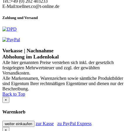
Tel.:+49 (0) 202 403233
E-Mail:toellner.co@t-online.de
Zahlung und Versand
Vorkasse | Nachnahme
Abholung im Ladenlokal
Alle hier genannten Preise verstehen sich inkl. der gesetzlich
festgelegten Mehrwertsteuer und zzgl. der gewählten
Versandkosten.
Alle Markennamen, Warenzeichen sowie sämtliche Produktbilder
sind Eigentum Ihrer rechtmäßigen Eigentümer und dienen nur der
Beschreibung.
Back to Top
×
Warenkorb
zur Kasse
zu PayPal Express
weiter einkaufen
×