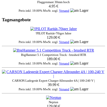
Flaggenmast 30mm hoch
4.95 €
Preis inkl. 19.00% MwSt. zzgl.
Versand
Tagesangebote
!PILOT Rarität-70iger Jahre
129.00 €
Preis inkl. 19.00% MwSt. zzgl.
Versand
BigHammer 5.1 Competition Truck - brushed RTR
189.00 €
Preis inkl. 19.00% MwSt. zzgl.
Versand
CARSON Ladegerät Expert Charger Allrounder 4A | 100-240 V |
39.99 €
Preis inkl. 19.00% MwSt. zzgl.
Versand
Neptun
129.00 €