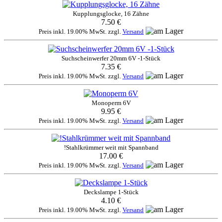
Kupplungsglocke, 16 Zähne
7.50 €
Preis inkl. 19.00% MwSt. zzgl.
Versand
Suchscheinwerfer 20mm 6V -1-Stück
7.35 €
Preis inkl. 19.00% MwSt. zzgl.
Versand
Monoperm 6V
9.95 €
Preis inkl. 19.00% MwSt. zzgl.
Versand
!Stahlkrümmer weit mit Spannband
17.00 €
Preis inkl. 19.00% MwSt. zzgl.
Versand
Deckslampe 1-Stück
4.10 €
Preis inkl. 19.00% MwSt. zzgl.
Versand