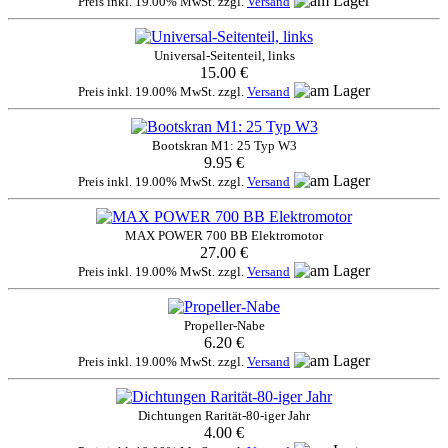
Preis inkl. 19.00% MwSt. zzgl.
Versand
Universal-Seitenteil, links
15.00 €
Preis inkl. 19.00% MwSt. zzgl.
Versand
Bootskran M1: 25 Typ W3
9.95 €
Preis inkl. 19.00% MwSt. zzgl.
Versand
MAX POWER 700 BB Elektromotor
27.00 €
Preis inkl. 19.00% MwSt. zzgl.
Versand
Propeller-Nabe
6.20 €
Preis inkl. 19.00% MwSt. zzgl.
Versand
Dichtungen Rarität-80-iger Jahr
4.00 €