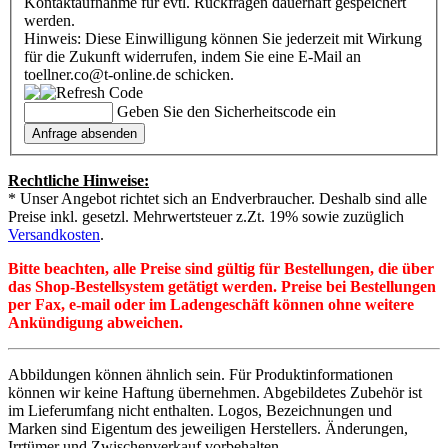
Kontaktaufnahme für evtl. Rückfragen dauerhaft gespeichert
werden.
Hinweis: Diese Einwilligung können Sie jederzeit mit Wirkung
für die Zukunft widerrufen, indem Sie eine E-Mail an
toellner.co@t-online.de schicken.
Geben Sie den Sicherheitscode ein
Rechtliche Hinweise:
* Unser Angebot richtet sich an Endverbraucher. Deshalb sind alle
Preise inkl. gesetzl. Mehrwertsteuer z.Zt. 19% sowie zuzüglich
Versandkosten
.
Bitte beachten, alle Preise sind gültig für Bestellungen, die über
das Shop-Bestellsystem getätigt werden. Preise bei Bestellungen
per Fax, e-mail oder im Ladengeschäft können ohne weitere
Ankündigung abweichen.
Abbildungen können ähnlich sein. Für Produktinformationen
können wir keine Haftung übernehmen. Abgebildetes Zubehör ist
im Lieferumfang nicht enthalten. Logos, Bezeichnungen und
Marken sind Eigentum des jeweiligen Herstellers. Änderungen,
Irrtümer und Zwischenverkauf vorbehalten.