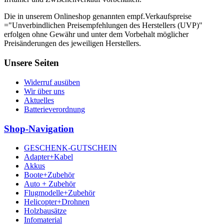
Die in unserem Onlineshop genannten empf.Verkaufspreise
="Unverbindlichen Preisempfehlungen des Herstellers (UVP)"
erfolgen ohne Gewähr und unter dem Vorbehalt möglicher
Preisänderungen des jeweiligen Herstellers.
Unsere Seiten
Widerruf ausüben
Wir über uns
Aktuelles
Batterieverordnung
Shop-Navigation
GESCHENK-GUTSCHEIN
Adapter+Kabel
Akkus
Boote+Zubehör
Auto + Zubehör
Flugmodelle+Zubehör
Helicopter+Drohnen
Holzbausätze
Infomaterial