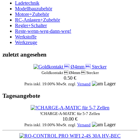
Ladetechnik
Modellbauzubehör
Motore+Zubehör
RC-Anlagen+Zubehör
Regler+Schalter
Reste-wenn-weg-dann-weg!
Werkstoffe
Werkzeuge
zuletzt angesehen
Goldkontakt  Ø4mm  Stecker
0.50 €
Preis inkl. 19.00% MwSt. zzgl.
Versand
Tagesangebote
!CHARGE-A-MATIC für 5-7 Zellen
10.00 €
Preis inkl. 19.00% MwSt. zzgl.
Versand