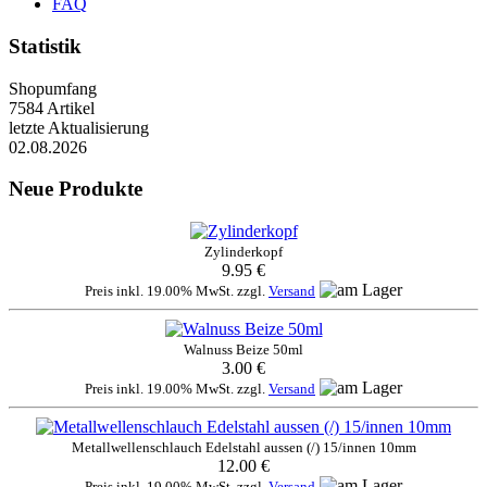
FAQ
Statistik
Shopumfang
7584 Artikel
letzte Aktualisierung
02.08.2026
Neue Produkte
Zylinderkopf
9.95 €
Preis inkl. 19.00% MwSt. zzgl.
Versand
Walnuss Beize 50ml
3.00 €
Preis inkl. 19.00% MwSt. zzgl.
Versand
Metallwellenschlauch Edelstahl aussen (/) 15/innen 10mm
12.00 €
Preis inkl. 19.00% MwSt. zzgl.
Versand