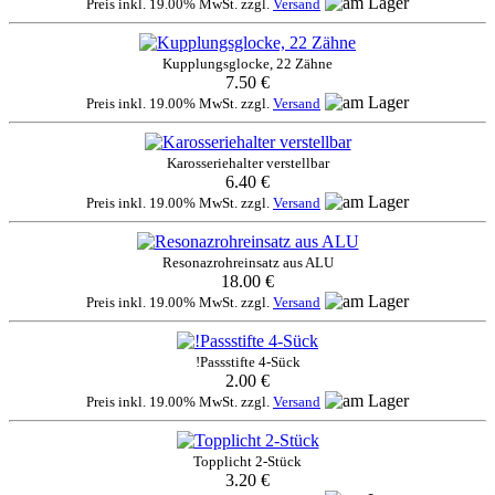
Preis inkl. 19.00% MwSt. zzgl.
Versand
Kupplungsglocke, 22 Zähne
7.50 €
Preis inkl. 19.00% MwSt. zzgl.
Versand
Karosseriehalter verstellbar
6.40 €
Preis inkl. 19.00% MwSt. zzgl.
Versand
Resonazrohreinsatz aus ALU
18.00 €
Preis inkl. 19.00% MwSt. zzgl.
Versand
!Passstifte 4-Sück
2.00 €
Preis inkl. 19.00% MwSt. zzgl.
Versand
Topplicht 2-Stück
3.20 €