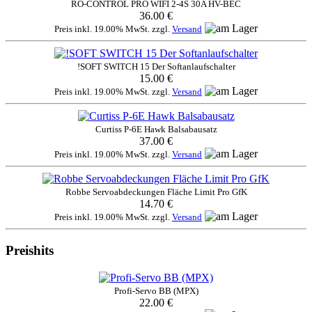
RO-CONTROL PRO WIFI 2-4S 30A HV-BEC
36.00 €
Preis inkl. 19.00% MwSt. zzgl.
Versand
!SOFT SWITCH 15 Der Softanlaufschalter
15.00 €
Preis inkl. 19.00% MwSt. zzgl.
Versand
Curtiss P-6E Hawk Balsabausatz
37.00 €
Preis inkl. 19.00% MwSt. zzgl.
Versand
Robbe Servoabdeckungen Fläche Limit Pro GfK
14.70 €
Preis inkl. 19.00% MwSt. zzgl.
Versand
Preishits
Profi-Servo BB (MPX)
22.00 €