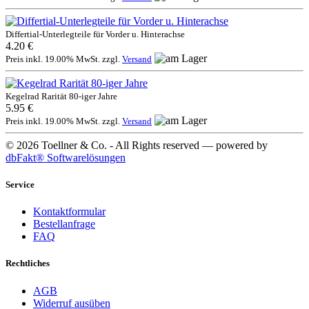
Differtial-Unterlegteile für Vorder u. Hinterachse
4.20 €
Preis inkl. 19.00% MwSt. zzgl.
Versand
Kegelrad Rarität 80-iger Jahre
5.95 €
Preis inkl. 19.00% MwSt. zzgl.
Versand
© 2026 Toellner & Co. - All Rights reserved — powered by
dbFakt® Softwarelösungen
Service
Kontaktformular
Bestellanfrage
FAQ
Rechtliches
AGB
Widerruf ausüben