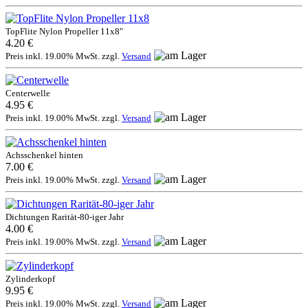
TopFlite Nylon Propeller 11x8"
4.20 €
Preis inkl. 19.00% MwSt. zzgl.
Versand
Centerwelle
4.95 €
Preis inkl. 19.00% MwSt. zzgl.
Versand
Achsschenkel hinten
7.00 €
Preis inkl. 19.00% MwSt. zzgl.
Versand
Dichtungen Rarität-80-iger Jahr
4.00 €
Preis inkl. 19.00% MwSt. zzgl.
Versand
Zylinderkopf
9.95 €
Preis inkl. 19.00% MwSt. zzgl.
Versand