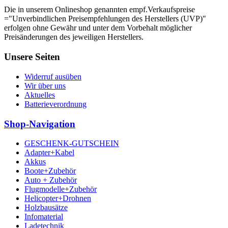
Die in unserem Onlineshop genannten empf.Verkaufspreise
="Unverbindlichen Preisempfehlungen des Herstellers (UVP)"
erfolgen ohne Gewähr und unter dem Vorbehalt möglicher
Preisänderungen des jeweiligen Herstellers.
Unsere Seiten
Widerruf ausüben
Wir über uns
Aktuelles
Batterieverordnung
Shop-Navigation
GESCHENK-GUTSCHEIN
Adapter+Kabel
Akkus
Boote+Zubehör
Auto + Zubehör
Flugmodelle+Zubehör
Helicopter+Drohnen
Holzbausätze
Infomaterial
Ladetechnik