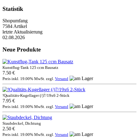
Statistik
Shopumfang
7584 Artikel
letzte Aktualisierung
02.08.2026
Neue Produkte
Kunstflug-Tank 125 ccm Bausatz
7.50 €
Preis inkl. 19.00% MwSt. zzgl.
Versand
!Qualitäts-Kugellager (/)7/19x6 2-Stück
7.95 €
Preis inkl. 19.00% MwSt. zzgl.
Versand
Staubdeckel, Dichtung
2.50 €
Preis inkl. 19.00% MwSt. zzgl.
Versand