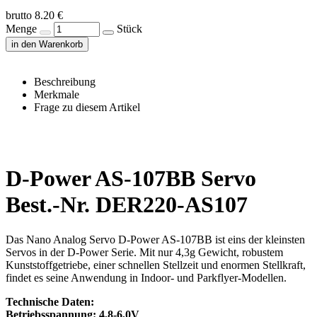
brutto 8.20 €
Menge
Stück
in den Warenkorb
Beschreibung
Merkmale
Frage zu diesem Artikel
D-Power AS-107BB Servo
Best.-Nr. DER220-AS107
Das Nano Analog Servo D-Power AS-107BB ist eins der kleinsten
Servos in der D-Power Serie. Mit nur 4,3g Gewicht, robustem
Kunststoffgetriebe, einer schnellen Stellzeit und enormen Stellkraft,
findet es seine Anwendung in Indoor- und Parkflyer-Modellen.
Technische Daten:
Betriebsspannung: 4,8-6,0V