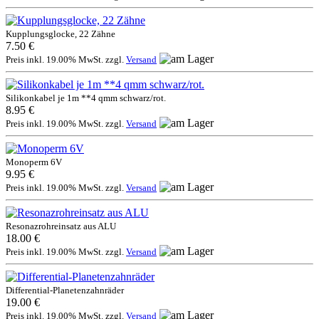
Kupplungsglocke, 22 Zähne
7.50 €
Preis inkl. 19.00% MwSt. zzgl.
Versand
Silikonkabel je 1m **4 qmm schwarz/rot.
8.95 €
Preis inkl. 19.00% MwSt. zzgl.
Versand
Monoperm 6V
9.95 €
Preis inkl. 19.00% MwSt. zzgl.
Versand
Resonazrohreinsatz aus ALU
18.00 €
Preis inkl. 19.00% MwSt. zzgl.
Versand
Differential-Planetenzahnräder
19.00 €
Preis inkl. 19.00% MwSt. zzgl.
Versand