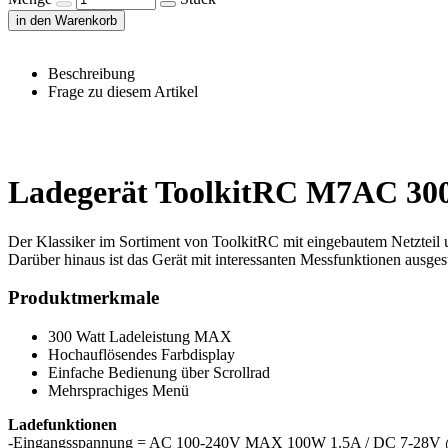
in den Warenkorb
Beschreibung
Frage zu diesem Artikel
Ladegerät ToolkitRC M7AC 300
Der Klassiker im Sortiment von ToolkitRC mit eingebautem Netzteil
Darüber hinaus ist das Gerät mit interessanten Messfunktionen ausgest
Produktmerkmale
300 Watt Ladeleistung MAX
Hochauflösendes Farbdisplay
Einfache Bedienung über Scrollrad
Mehrsprachiges Menü
Ladefunktionen
-Eingangsspannung = AC 100-240V MAX 100W 1.5A / DC 7-28