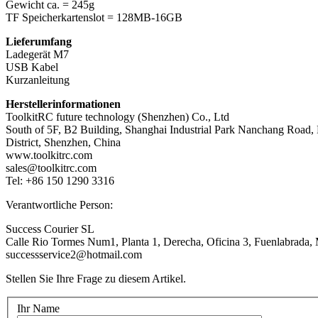
Gewicht ca. = 245g
TF Speicherkartenslot = 128MB-16GB
Lieferumfang
Ladegerät M7
USB Kabel
Kurzanleitung
Herstellerinformationen
ToolkitRC future technology (Shenzhen) Co., Ltd
South of 5F, B2 Building, Shanghai Industrial Park Nanchang Road,
District, Shenzhen, China
www.toolkitrc.com
sales@toolkitrc.com
Tel: +86 150 1290 3316
Verantwortliche Person:
Success Courier SL
Calle Rio Tormes Num1, Planta 1, Derecha, Oficina 3, Fuenlabrada,
successservice2@hotmail.com
Stellen Sie Ihre Frage zu diesem Artikel.
Ihr Name