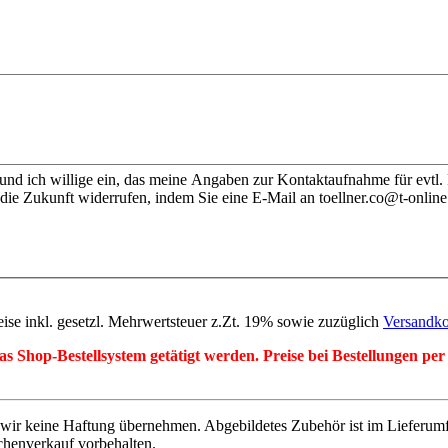
nd ich willige ein, das meine Angaben zur Kontaktaufnahme für evtl.
die Zukunft widerrufen, indem Sie eine E-Mail an toellner.co@t-online
eise inkl. gesetzl. Mehrwertsteuer z.Zt. 19% sowie zuzüglich
Versandko
r das Shop-Bestellsystem getätigt werden. Preise bei Bestellungen 
wir keine Haftung übernehmen. Abgebildetes Zubehör ist im Lieferum
chenverkauf vorbehalten.