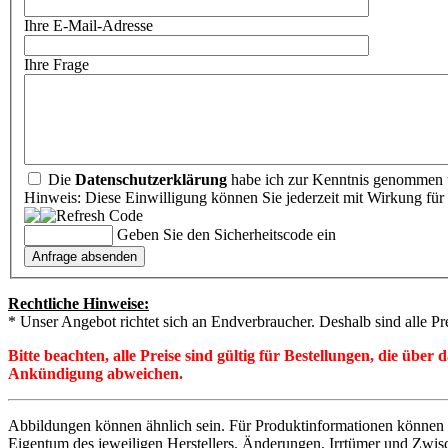
Ihre E-Mail-Adresse
Ihre Frage
Die
Datenschutzerklärung
habe ich zur Kenntnis genommen u
Hinweis: Diese Einwilligung können Sie jederzeit mit Wirkung für 
Geben Sie den Sicherheitscode ein
Rechtliche Hinweise:
* Unser Angebot richtet sich an Endverbraucher. Deshalb sind alle Pr
Bitte beachten, alle Preise sind gültig für Bestellungen, die übe
Ankündigung abweichen.
Abbildungen können ähnlich sein. Für Produktinformationen können 
Eigentum des jeweiligen Herstellers. Änderungen, Irrtümer und Zwis