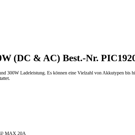
W (DC & AC) Best.-Nr. PIC192
 und 300W Ladeleistung. Es können eine Vielzahl von Akkutypen bis hi
attet.
V @ MAX 20A