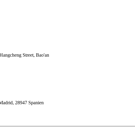
 Hangcheng Street, Bao'an
 Madrid, 28947 Spanien