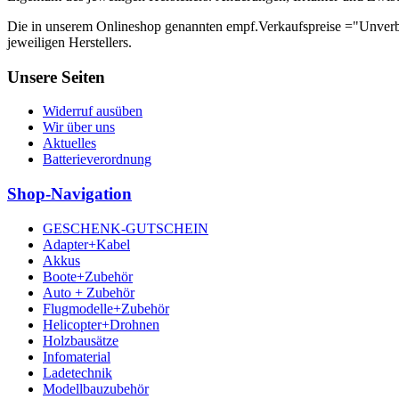
Die in unserem Onlineshop genannten empf.Verkaufspreise ="Unverb
jeweiligen Herstellers.
Unsere Seiten
Widerruf ausüben
Wir über uns
Aktuelles
Batterieverordnung
Shop-Navigation
GESCHENK-GUTSCHEIN
Adapter+Kabel
Akkus
Boote+Zubehör
Auto + Zubehör
Flugmodelle+Zubehör
Helicopter+Drohnen
Holzbausätze
Infomaterial
Ladetechnik
Modellbauzubehör