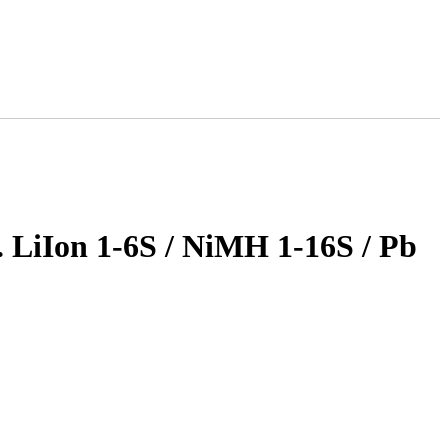
LiIon 1-6S / NiMH 1-16S / Pb