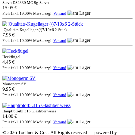
Servo DS2330 MG 9g-Servo
15.95 €
Preis inkl. 19.00% MwSt. zzgl.
Versand
!Qualitäts-Kugellager (/)7/19x6 2-Stück
7.95 €
Preis inkl. 19.00% MwSt. zzgl.
Versand
Heckflügel
4.45 €
Preis inkl. 19.00% MwSt. zzgl.
Versand
Monoperm 6V
9.95 €
Preis inkl. 19.00% MwSt. zzgl.
Versand
Hauptrotorbl.315 Glasfiber weiss
14.00 €
Preis inkl. 19.00% MwSt. zzgl.
Versand
© 2026 Toellner & Co. - All Rights reserved — powered by