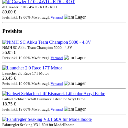
df Crawler 1:10 - 4WD - RTR - ROT
89.00 €
Preis inkl. 19.00% MwSt. zzgl.
Versand
Preishits
NiMH SC Akku Team Champion 5000 - 4,8V
26.95 €
Preis inkl. 19.00% MwSt. zzgl.
Versand
Launcher 2.0 Race 17T Motor
23.45 €
Preis inkl. 19.00% MwSt. zzgl.
Versand
Farbset Schlachtschiff Bismarck Lifecolor Acryl Farbe
18.75 €
Preis inkl. 19.00% MwSt. zzgl.
Versand
Fahrtregler Seaking V3.1 60A für Modellboote