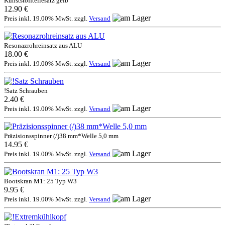
Kunststoffteilesatz gelb
12.90 €
Preis inkl. 19.00% MwSt. zzgl.
Versand
Resonazrohreinsatz aus ALU
18.00 €
Preis inkl. 19.00% MwSt. zzgl.
Versand
!Satz Schrauben
2.40 €
Preis inkl. 19.00% MwSt. zzgl.
Versand
Präzisionsspinner (/)38 mm*Welle 5,0 mm
14.95 €
Preis inkl. 19.00% MwSt. zzgl.
Versand
Bootskran M1: 25 Typ W3
9.95 €
Preis inkl. 19.00% MwSt. zzgl.
Versand