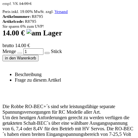
empf. VK
14.99 €
Preis inkl. 19.00% MwSt. zzgl.
Versand
Artikelnummer:
R8795
Artikelcode:
R8795
Sie sparen 6% zum UVP!
14.00 €
brutto 14.00 €
Menge
Stück
in den Warenkorb
Beschreibung
Frage zu diesem Artikel
Die Robbe RO-BEC+´s sind sehr leistungsfähige separate
Spannungsversorgungen für RC Modelle aller Art.
Um den heutigen Anforderungen gerecht zu werden verfügen die
getakteten Schalt-BEC´s über eine wählbare Ausgangsspannung
von 6, 7,4 oder 8,4V für den Betrieb mit HV Servos. Die RO-BEC
´s haben einen breiten Eingangsspannungsbereich von 7-25,5 Volt