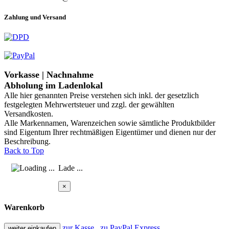
Zahlung und Versand
Vorkasse | Nachnahme
Abholung im Ladenlokal
Alle hier genannten Preise verstehen sich inkl. der gesetzlich
festgelegten Mehrwertsteuer und zzgl. der gewählten
Versandkosten.
Alle Markennamen, Warenzeichen sowie sämtliche Produktbilder
sind Eigentum Ihrer rechtmäßigen Eigentümer und dienen nur der
Beschreibung.
Back to Top
Lade ...
×
Warenkorb
zur Kasse
zu PayPal Express
weiter einkaufen