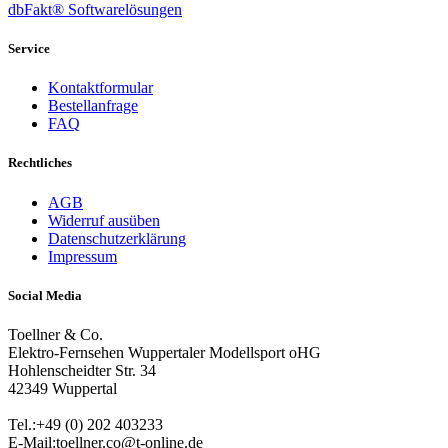
dbFakt® Softwarelösungen
Service
Kontaktformular
Bestellanfrage
FAQ
Rechtliches
AGB
Widerruf ausüben
Datenschutzerklärung
Impressum
Social Media
Toellner & Co.
Elektro-Fernsehen Wuppertaler Modellsport oHG
Hohlenscheidter Str. 34
42349 Wuppertal
Tel.:+49 (0) 202 403233
E-Mail:toellner.co@t-online.de