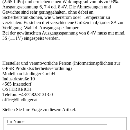
(2-6S LiPo) und erreichen einen Wirkungsgrad von bis zu 93%.
Ausgangsspannung 6, 7,4 od. 8,4V. Die Abmessungen und
Gewichte sind sehr geringgehalten, ohne dabei an
Sicherheitsfunktionen, wie Überstrom oder -Temperatur zu
verzichten. Es stehen drei verschiedene Größen in 4,6,oder 8A zur
Verfügung. Wahl d. Ausgangssp.: Jumper.
Bei der gewünschten Ausgangsspannung von 8,4V muss mit mind.
3S (11,1V) eingespeist werden.
Hersteller und verantwortliche Person (Informationspflichten zur
GPSR Produktsicherheitsverordnung)
Modellbau Lindinger GmbH
Industriestraße 10
4565 Inzersdorf
ÖSTERREICH
Telefon: +43/7582/81313-0
office@lindinger.at
Stellen Sie Ihre Frage zu diesem Artikel.
Ihr Name