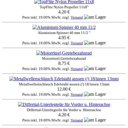
TopFlite Nylon Propeller 11x8"
4.20 €
Preis inkl. 19.00% MwSt. zzgl.
Versand
Aluminium-Spinner 40 mm 11/2 "
4.95 €
Preis inkl. 19.00% MwSt. zzgl.
Versand
Motorritzel,Getriebezahnrad
8.75 €
Preis inkl. 19.00% MwSt. zzgl.
Versand
Metallwellenschlauch Edelstahl aussen (/) 18/innen 13mm
12.00 €
Preis inkl. 19.00% MwSt. zzgl.
Versand
Differtial-Unterlegteile für Vorder u. Hinterachse
4.20 €
Preis inkl. 19.00% MwSt. zzgl.
Versand