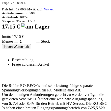
empf. VK
18.99 €
Preis inkl. 19.00% MwSt. zzgl.
Versand
Artikelnummer:
R8796
Artikelcode:
R8796
Sie sparen 9% zum UVP!
17.15 €
brutto 17.15 €
Menge
Stück
in den Warenkorb
Beschreibung
Frage zu diesem Artikel
Die Robbe RO-BEC+´s sind sehr leistungsfähige separate
Spannungsversorgungen für RC Modelle aller Art.
Um den heutigen Anforderungen gerecht zu werden verfügen die
getakteten Schalt-BEC´s über eine wählbare Ausgangsspannung
von 6, 7,4 oder 8,4V für den Betrieb mit HV Servos. Die RO-BEC
´s haben einen breiten Eingangsspannungsbereich von 7-25,5 Volt