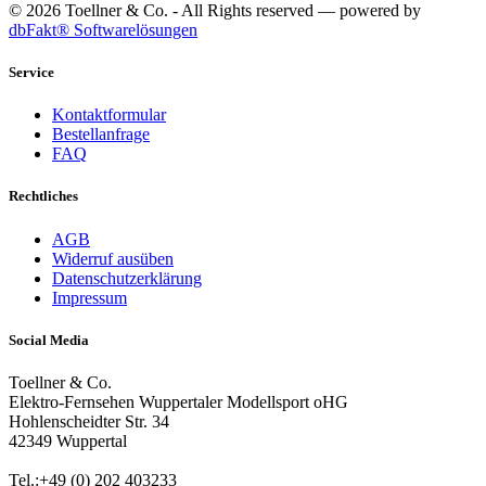
© 2026 Toellner & Co. - All Rights reserved — powered by
dbFakt® Softwarelösungen
Service
Kontaktformular
Bestellanfrage
FAQ
Rechtliches
AGB
Widerruf ausüben
Datenschutzerklärung
Impressum
Social Media
Toellner & Co.
Elektro-Fernsehen Wuppertaler Modellsport oHG
Hohlenscheidter Str. 34
42349 Wuppertal
Tel.:+49 (0) 202 403233