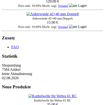
129.00 €
Preis inkl. 19.00% MwSt. zzgl.
Versand
Ankerwinde 42×40 mm Doppelt
15.90 €
Preis inkl. 19.00% MwSt. zzgl.
Versand
Zusatz
FAQ
Statistik
Shopumfang
7584 Artikel
letzte Aktualisierung
02.08.2026
Neue Produkte
Kurbelwelle für Webra 61 RC
35.00 €