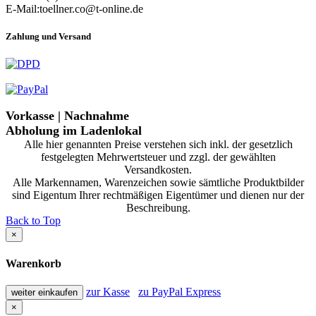
E-Mail:toellner.co@t-online.de
Zahlung und Versand
Vorkasse | Nachnahme
Abholung im Ladenlokal
Alle hier genannten Preise verstehen sich inkl. der gesetzlich
festgelegten Mehrwertsteuer und zzgl. der gewählten
Versandkosten.
Alle Markennamen, Warenzeichen sowie sämtliche Produktbilder
sind Eigentum Ihrer rechtmäßigen Eigentümer und dienen nur der
Beschreibung.
Back to Top
×
Warenkorb
zur Kasse
zu PayPal Express
weiter einkaufen
×