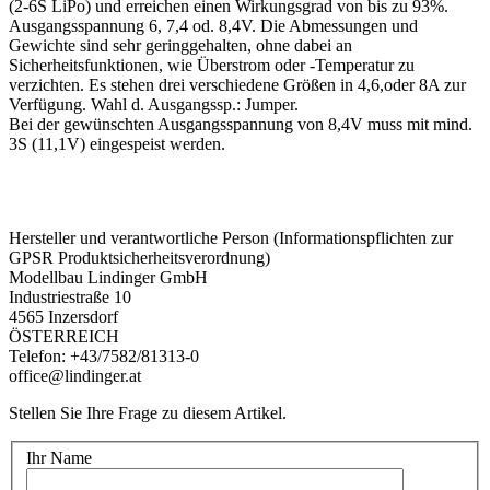
(2-6S LiPo) und erreichen einen Wirkungsgrad von bis zu 93%.
Ausgangsspannung 6, 7,4 od. 8,4V. Die Abmessungen und
Gewichte sind sehr geringgehalten, ohne dabei an
Sicherheitsfunktionen, wie Überstrom oder -Temperatur zu
verzichten. Es stehen drei verschiedene Größen in 4,6,oder 8A zur
Verfügung. Wahl d. Ausgangssp.: Jumper.
Bei der gewünschten Ausgangsspannung von 8,4V muss mit mind.
3S (11,1V) eingespeist werden.
Hersteller und verantwortliche Person (Informationspflichten zur
GPSR Produktsicherheitsverordnung)
Modellbau Lindinger GmbH
Industriestraße 10
4565 Inzersdorf
ÖSTERREICH
Telefon: +43/7582/81313-0
office@lindinger.at
Stellen Sie Ihre Frage zu diesem Artikel.
Ihr Name