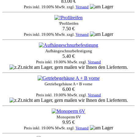
83.00 €
Preis inkl. 19.00% MwSt. zzgl.
Versand
!Profilreifen
7.50 €
Preis inkl. 19.00% MwSt. zzgl.
Versand
Aufhängeschnurbefestigung
5.40 €
Preis inkl. 19.00% MwSt. zzgl.
Versand
Getriebegehäuse A + B vorne
6.00 €
Preis inkl. 19.00% MwSt. zzgl.
Versand
Monoperm 6V
9.95 €
Preis inkl. 19.00% MwSt. zzgl.
Versand