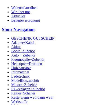
Widerruf ausüben
Wir über uns
Aktuelles
Batterieverordnung
Shop-Navigation
GESCHENK-GUTSCHEIN
Adapter+Kabel
Akkus
Boote+Zubehör
Auto + Zubehör
Flugmodelle+Zubehör
Helicopter+Drohnen
Holzbausätze
Infomaterial
Ladetechnik
Modellbauzubehör
Motore+Zubehör
RC-Anlagen+Zubehör
Regler+Schalter
Reste-wenn-weg-dann-weg!
Werkstoffe