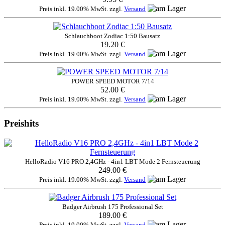
Preis inkl. 19.00% MwSt. zzgl.
Versand
Schlauchboot Zodiac 1:50 Bausatz
19.20 €
Preis inkl. 19.00% MwSt. zzgl.
Versand
POWER SPEED MOTOR 7/14
52.00 €
Preis inkl. 19.00% MwSt. zzgl.
Versand
Preishits
HelloRadio V16 PRO 2,4GHz - 4in1 LBT Mode 2 Fernsteuerung
249.00 €
Preis inkl. 19.00% MwSt. zzgl.
Versand
Badger Airbrush 175 Professional Set
189.00 €
Preis inkl. 19.00% MwSt. zzgl.
Versand