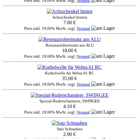
Preis inkl. 19.00% MwSt. zzgl.
Versand
Achsschenkel hinten
7.00 €
Preis inkl. 19.00% MwSt. zzgl.
Versand
Resonazrohreinsatz aus ALU
18.00 €
Preis inkl. 19.00% MwSt. zzgl.
Versand
Kurbelwelle für Webra 61 RC
35.00 €
Preis inkl. 19.00% MwSt. zzgl.
Versand
Spezial-Ruderscharniere, SWINGEE
4.10 €
Preis inkl. 19.00% MwSt. zzgl.
Versand
Satz Schrauben
2.90 €