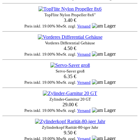
TopFlite Nylon Propeller 8x6"
3.40 €
Preis inkl. 19.00% MwSt. zzgl.
Versand
Vorderes Differential Gehäuse
4.50 €
Preis inkl. 19.00% MwSt. zzgl.
Versand
Servo-Saver groß
6.35 €
Preis inkl. 19.00% MwSt. zzgl.
Versand
Zylinder-Garnitur 20 GT
29.00 €
Preis inkl. 19.00% MwSt. zzgl.
Versand
Zylinderkopf Rarität-80-iger Jahr
9.50 €
Preis inkl. 19.00% MwSt. zzgl.
Versand