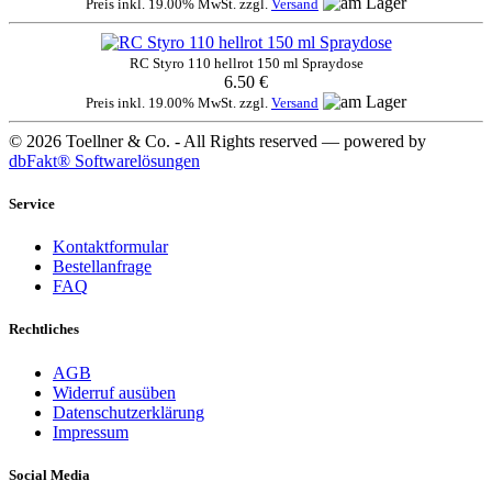
Preis inkl. 19.00% MwSt. zzgl.
Versand
RC Styro 110 hellrot 150 ml Spraydose
6.50 €
Preis inkl. 19.00% MwSt. zzgl.
Versand
© 2026 Toellner & Co. - All Rights reserved — powered by
dbFakt® Softwarelösungen
Service
Kontaktformular
Bestellanfrage
FAQ
Rechtliches
AGB
Widerruf ausüben
Datenschutzerklärung
Impressum
Social Media