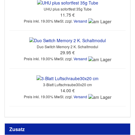
UHU plus sofortfest 35g Tube
11.75 €
Preis inkl. 19.00% MwSt. zzgl.
Versand
Duo Switch Memory 2 K. Schaltmodul
29.95 €
Preis inkl. 19.00% MwSt. zzgl.
Versand
3-Blatt Luftschraube30x20 cm
14.00 €
Preis inkl. 19.00% MwSt. zzgl.
Versand
Zusatz