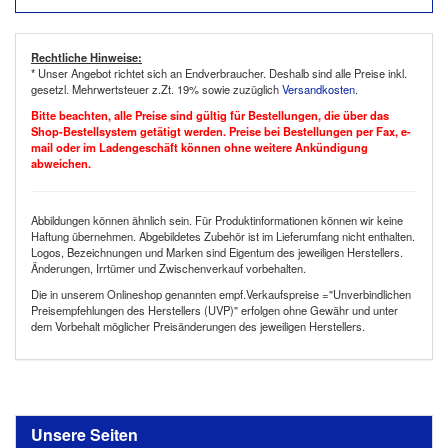
Rechtliche Hinweise:
* Unser Angebot richtet sich an Endverbraucher. Deshalb sind alle Preise inkl.
gesetzl. Mehrwertsteuer z.Zt. 19% sowie zuzüglich
Versandkosten
.
Bitte beachten, alle Preise sind gültig für Bestellungen, die über das
Shop-Bestellsystem getätigt werden. Preise bei Bestellungen per Fax, e-
mail oder im Ladengeschäft können ohne weitere Ankündigung
abweichen.
Abbildungen können ähnlich sein. Für Produktinformationen können wir keine
Haftung übernehmen. Abgebildetes Zubehör ist im Lieferumfang nicht enthalten.
Logos, Bezeichnungen und Marken sind Eigentum des jeweiligen Herstellers.
Änderungen, Irrtümer und Zwischenverkauf vorbehalten.
Die in unserem Onlineshop genannten empf.Verkaufspreise ="Unverbindlichen
Preisempfehlungen des Herstellers (UVP)" erfolgen ohne Gewähr und unter
dem Vorbehalt möglicher Preisänderungen des jeweiligen Herstellers.
Unsere Seiten