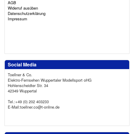
AGB
Widerruf ausüben
Datenschutzerklärung
Impressum
Social Media
Toellner & Co.
Elektro-Fernsehen Wuppertaler Modellsport oHG
Hohlenscheidter Str. 34
42349 Wuppertal
Tel.:+49 (0) 202 403233
E-Mail:toellner.co@t-online.de