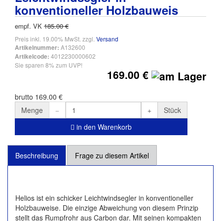
konventioneller Holzbauweis
empf. VK
185.00 €
Preis inkl. 19.00% MwSt. zzgl.
Versand
A132600
Artikelnummer:
4012230000602
Artikelcode:
Sie sparen 8% zum UVP!
169.00 €
brutto 169.00 €
Menge
Stück
in den Warenkorb
Beschreibung
Frage zu diesem Artikel
Helios ist ein schicker Leichtwindsegler in konventioneller
Holzbauweise. Die einzige Abweichung von diesem Prinzip
stellt das Rumpfrohr aus Carbon dar. Mit seinen kompakten