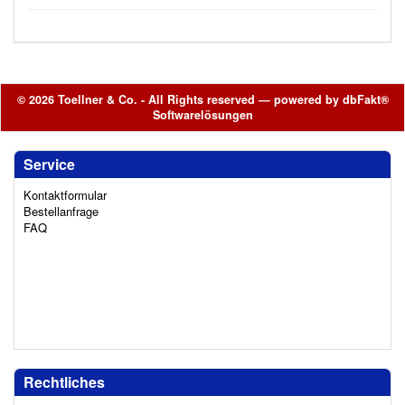
© 2026 Toellner & Co. - All Rights reserved — powered by
dbFakt®
Softwarelösungen
Service
Kontaktformular
Bestellanfrage
FAQ
Rechtliches