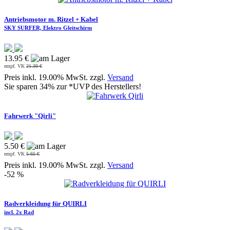
Antriebsmotor m. Ritzel + Kabel
SKY SURFER, Elektro Gleitschirm
13.95 €
empf. VK
21.30 €
Preis inkl. 19.00% MwSt. zzgl.
Versand
Sie sparen 34% zur *UVP des Herstellers!
Fahrwerk "Qirli"
5.50 €
empf. VK
5.65 €
Preis inkl. 19.00% MwSt. zzgl.
Versand
-52 %
Radverkleidung für QUIRLI
incl. 2x Rad