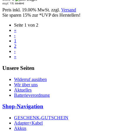
empf. VK
10.60 €
Preis inkl. 19.00% MwSt. zzgl.
Versand
Sie sparen 15% zur *UVP des Herstellers!
Seite 1 von 2
«
‹
1
2
›
»
Unsere Seiten
Widerruf ausüben
Wir über uns
Aktuelles
Batterieverordnung
Shop-Navigation
GESCHENK-GUTSCHEIN
Adapter+Kabel
Akkus