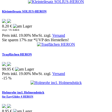
Kleinteilesatz SOLIUS-HERON
8.20 €
empf. VK
9.90 €
Preis inkl. 19.00% MwSt. zzgl.
Versand
Sie sparen 17% zur *UVP des Herstellers!
Tragflächen HERON
99.95 €
Preis inkl. 19.00% MwSt. zzgl.
Versand
-15 %
Holmrohr incl. Holmendstück
für EasyGlider 4 HERON
8.95 €