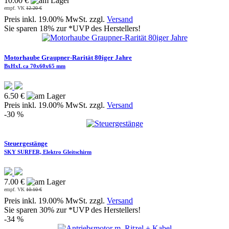
10.00 €
empf. VK
12.20 €
Preis inkl. 19.00% MwSt. zzgl.
Versand
Sie sparen 18% zur *UVP des Herstellers!
Motorhaube Graupner-Rarität 80iger Jahre
BxHxL ca 70x60x65 mm
6.50 €
Preis inkl. 19.00% MwSt. zzgl.
Versand
-30 %
Steuergestänge
SKY SURFER, Elektro Gleitschirm
7.00 €
empf. VK
10.10 €
Preis inkl. 19.00% MwSt. zzgl.
Versand
Sie sparen 30% zur *UVP des Herstellers!
-34 %