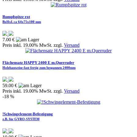
Rumpfspitze rot
BxHxL ca 64x75x100 mm
7.00 €
Preis inkl. 19.00% MwSt. zzgl.
Versand
Flächensatz HAPPY 2400 E m.Querruder
Holzbauweise-fast fertig zum bespannen 2400mm
59.00 €
Preis inkl. 19.00% MwSt. zzgl.
Versand
-18 %
!Schwingelement-Befestigung
z.B. für GYRO-SYSTEM