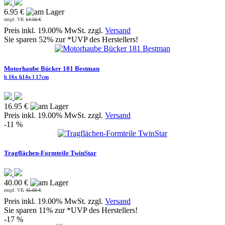
6.95 €
empf. VK
14.50 €
Preis inkl. 19.00% MwSt. zzgl.
Versand
Sie sparen 52% zur *UVP des Herstellers!
Motorhaube Bücker 181 Bestman
b 16x h14x l 17cm
16.95 €
Preis inkl. 19.00% MwSt. zzgl.
Versand
-11 %
Tragflächen-Formteile TwinStar
40.00 €
empf. VK
45.00 €
Preis inkl. 19.00% MwSt. zzgl.
Versand
Sie sparen 11% zur *UVP des Herstellers!
-17 %