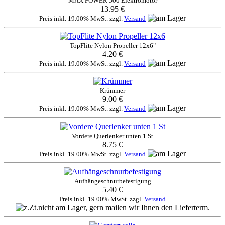
MAX POWER 500 Elektromotor
13.95 €
Preis inkl. 19.00% MwSt. zzgl.
Versand
TopFlite Nylon Propeller 12x6"
4.20 €
Preis inkl. 19.00% MwSt. zzgl.
Versand
Krümmer
9.00 €
Preis inkl. 19.00% MwSt. zzgl.
Versand
Vordere Querlenker unten 1 St
8.75 €
Preis inkl. 19.00% MwSt. zzgl.
Versand
Aufhängeschnurbefestigung
5.40 €
Preis inkl. 19.00% MwSt. zzgl.
Versand