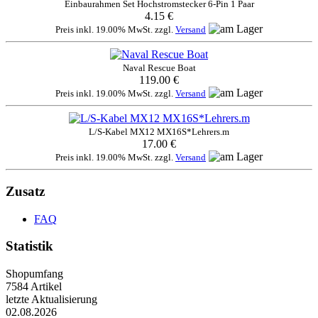
Einbaurahmen Set Hochstromstecker 6-Pin 1 Paar
4.15 €
Preis inkl. 19.00% MwSt. zzgl.
Versand
Naval Rescue Boat
119.00 €
Preis inkl. 19.00% MwSt. zzgl.
Versand
L/S-Kabel MX12 MX16S*Lehrers.m
17.00 €
Preis inkl. 19.00% MwSt. zzgl.
Versand
Zusatz
FAQ
Statistik
Shopumfang
7584 Artikel
letzte Aktualisierung
02.08.2026