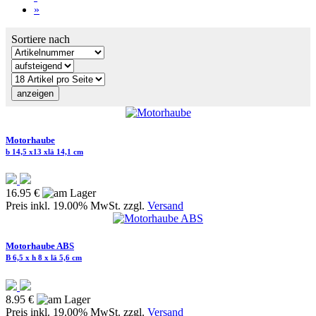
»
Sortiere nach
Motorhaube
b 14,5 x13 xlä 14,1 cm
16.95 €
Preis inkl. 19.00% MwSt. zzgl.
Versand
Motorhaube ABS
B 6,5 x h 8 x lä 5,6 cm
8.95 €
Preis inkl. 19.00% MwSt. zzgl.
Versand